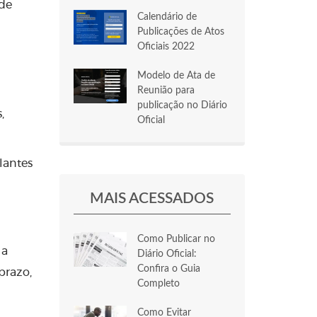
 de
Calendário de
Publicações de Atos
Oficiais 2022
Modelo de Ata de
Reunião para
publicação no Diário
,
Oficial
lantes
MAIS ACESSADOS
Como Publicar no
 a
Diário Oficial:
Confira o Guia
prazo,
Completo
Como Evitar