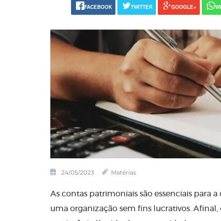
FACEBOOK
TWITTER
GOOGLE+
W
24/05/2023
Matérias
As contas patrimoniais são essenciais para 
uma organização sem fins lucrativos. Afinal, e