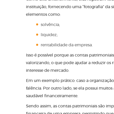
instituição, fornecendo uma “fotografia” da
elementos como:
solvência;
liquidez;
rentabilidade da empresa.
Isso é possível porque as contas patrimonia
valorizando, o que pode ajudar a reduzir os 
interesse de mercado.
Em um exemplo prático: caso a organização p
falência. Por outro lado, se ela possui muit
saudável financeiramente.
Sendo assim, as contas patrimoniais são im
financeira de uma empresa, permitindo que o