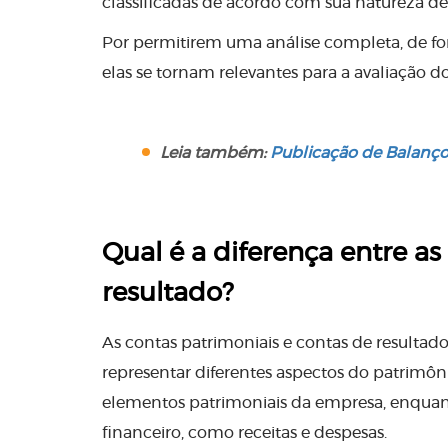
classificadas de acordo com sua natureza den
Por permitirem uma análise completa, de fo
elas se tornam relevantes para a avaliação
Leia também:
Publicação de Balanço 
Qual é a diferença entre as
resultado?
As contas patrimoniais e contas de resultado
representar diferentes aspectos do patrimôn
elementos patrimoniais da empresa, enquan
financeiro, como receitas e despesas.