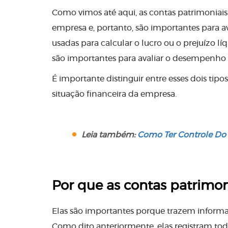
Como vimos até aqui, as contas patrimoniais 
empresa e, portanto, são importantes para ava
usadas para calcular o lucro ou o prejuízo 
são importantes para avaliar o desempenho 
É importante distinguir entre esses dois tip
situação financeira da empresa.
Leia também:
Como Ter Controle Do
Por que as contas patrimon
Elas são importantes porque trazem informa
Como dito anteriormente, elas registram todo