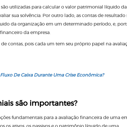
são utilizadas para calcular o valor patrimonial líquido da
liar sua solvência. Por outro lado, as contas de resultado
líquido da organização em um determinado período, e, port
financeiro da empresa.
os de contas, pois cada um tem seu próprio papel na avalia
 Fluxo De Caixa Durante Uma Crise Econômica?
iais são importantes?
ções fundamentais para a avaliação financeira de uma e
s os ativos, os passivos e o patrimônio líquido de uma