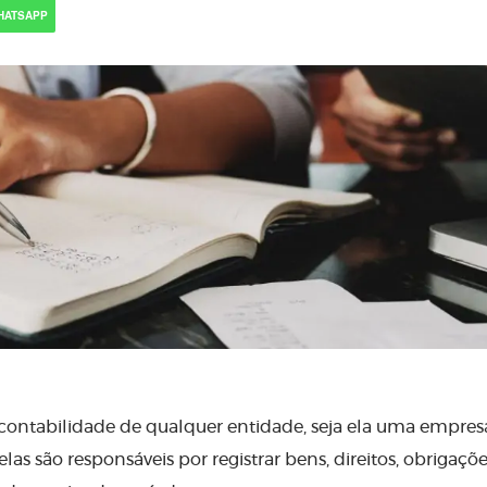
HATSAPP
a contabilidade de qualquer entidade, seja ela uma empres
las são responsáveis por registrar bens, direitos, obrigaçõe