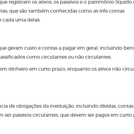
 registram os ativos, os passivos e o patrimônio líquido
orias, que são também conhecidas como as três contas
e cada uma delas:
e que geram custo e contas a pagar em geral, incluindo bens
lassificados como circulantes ou não circulantes.
 em dinheiro em curto prazo, enquanto os ativos não circu
ncia de obrigações da instituição, incluindo dívidas, contas
 ser passivos circulantes, que devem ser pagos em curto 