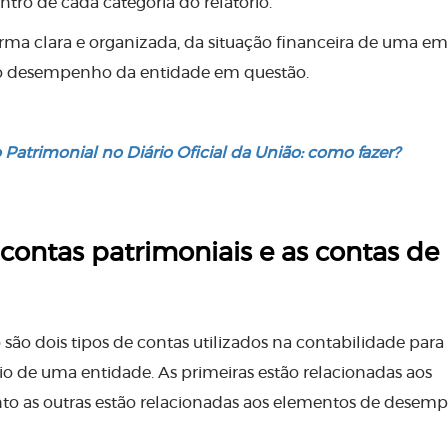
tro de cada categoria do relatório.
rma clara e organizada, da situação financeira de uma em
 do desempenho da entidade em questão.
Patrimonial no Diário Oficial da União: como fazer?
 contas patrimoniais e as contas de
 são dois tipos de contas utilizados na contabilidade para
io de uma entidade. As primeiras estão relacionadas aos
to as outras estão relacionadas aos elementos de desem