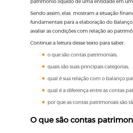
patrimônio líquido de uma entidade em um
Sendo assim, elas mostram a situação fin
fundamentais para a elaboração do Balanço 
avaliar as condições com relação ao patrimô
Continue a leitura desse texto para saber:
o que são contas patrimoniais;
quais são suas principais categorias;
qual é sua relação com o balanço pat
qual é a diferença entre as contas pa
por que as contas patrimoniais são t
O que são contas patrimon