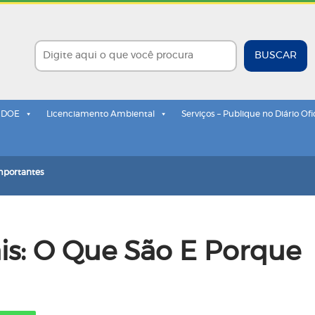
BUSCAR
- DOE
Licenciamento Ambiental
Serviços – Publique no Diário Ofi
Importantes
is: O Que São E Porque