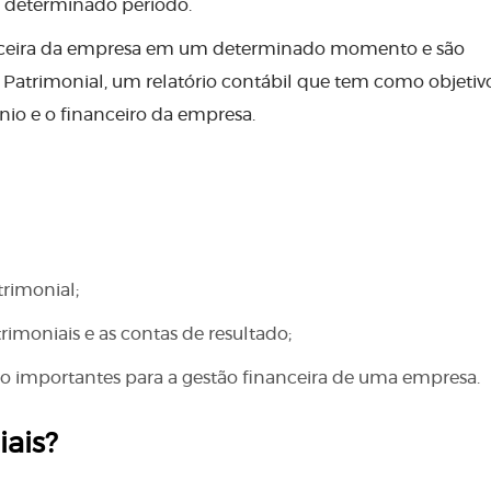
 determinado período.
anceira da empresa em um determinado momento e são
Patrimonial, um relatório contábil que tem como objetiv
nio e o financeiro da empresa.
rimonial;
trimoniais e as contas de resultado;
ão importantes para a gestão financeira de uma empresa.
iais?