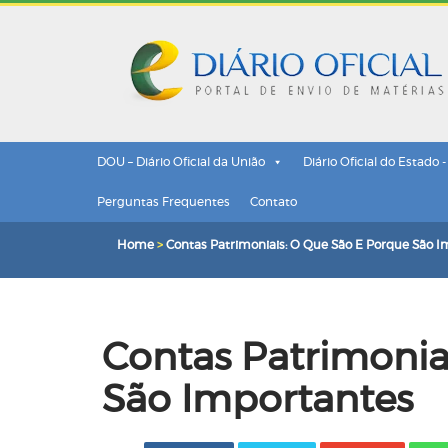
DOU – Diário Oficial da União
Diário Oficial do Estado 
Perguntas Frequentes
Contato
Home
>
Contas Patrimoniais: O Que São E Porque São 
Contas Patrimonia
São Importantes