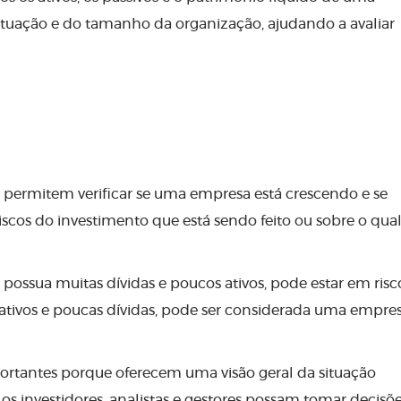
 situação e do tamanho da organização, ajudando a avaliar
is permitem verificar se uma empresa está crescendo e se
riscos do investimento que está sendo feito ou sobre o qua
ossua muitas dívidas e poucos ativos, pode estar em risc
os ativos e poucas dívidas, pode ser considerada uma empre
portantes porque oferecem uma visão geral da situação
s investidores, analistas e gestores possam tomar decisõ