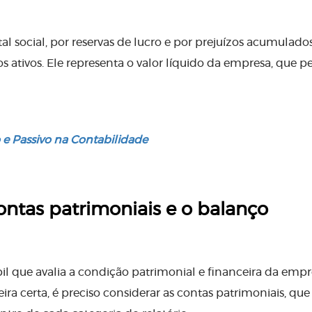
l social, por reservas de lucro e por prejuízos acumulados
os ativos. Ele representa o valor líquido da empresa, que p
 e Passivo na Contabilidade
contas patrimoniais e o balanço
il que avalia a condição patrimonial e financeira da empr
ra certa, é preciso considerar as contas patrimoniais, que