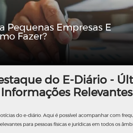
ra Pequenas Empresas E
mo Fazer?
staque do E-Diário - Últ
Informações Relevantes
otícias do e-diário. Aqui é possível acompanhar com frequ
relevantes para pessoas físicas e jurídicas em todos os âmb