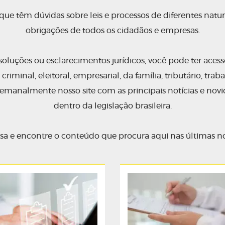
vo: Rotinas, Funções E
s
que têm dúvidas sobre leis e processos de diferentes naturez
obrigações de todos os cidadãos e empresas.
oluções ou esclarecimentos jurídicos, você pode ter acess
riminal, eleitoral, empresarial, da família, tributário, trab
 semanalmente nosso site com as principais notícias e novi
dentro da legislação brasileira.
sa e encontre o conteúdo que procura aqui nas últimas not
o e Como Funciona?