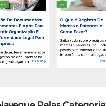
dades
Leis
tão De Documentos:
O Que é Registro De
ramentas E Apps Para
Marcas e Patentes e
ntir Organização E
Como Fazer?
formidade Legal Para
Saiba tudo sobre o registro
mpresa
marcas e patentes, incluind
passos para solicitar o regist
ra dicas, ferramentas e apps
importância da publicação no
 gestão de documentos na
LEIA MAIS
LEIA
 digitalização. (...)
s De Impostos No Brasil?
Navegue Pelas Categoria