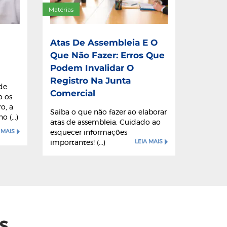
Matérias
Atas De Assembleia E O
Que Não Fazer: Erros Que
Podem Invalidar O
Registro Na Junta
 de
Comercial
o os
ro, a
Saiba o que não fazer ao elaborar
 (...)
atas de assembleia. Cuidado ao
 MAIS
esquecer informações
LEIA MAIS
importantes! (...)
s