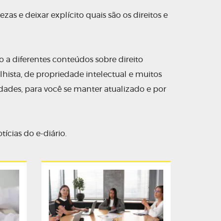
as e deixar explícito quais são os direitos e
o a diferentes conteúdos sobre direito
alhista, de propriedade intelectual e muitos
dades, para você se manter atualizado e por
ícias do e-diário.