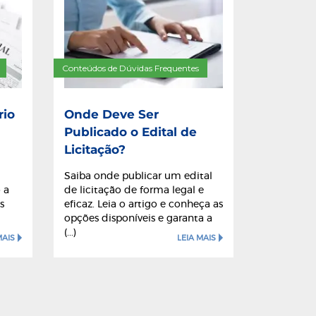
Conteúdos de Dúvidas Frequentes
rio
Onde Deve Ser
Publicado o Edital de
Licitação?
Saiba onde publicar um edital
 a
de licitação de forma legal e
s
eficaz. Leia o artigo e conheça as
opções disponíveis e garanta a
(...)
MAIS
LEIA MAIS