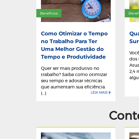
Benefícios
Benef
Como Otimizar o Tempo
Qua
no Trabalho Para Ter
Sur
Uma Melhor Gestão do
Você
Tempo e Produtividade
dos 
Atua
Quer ser mais produtivo no
2,4 
trabalho? Saiba como otimizar
algum
seu tempo e adotar técnicas
que aumentam sua eficiência.
LEIA MAIS
(...)
Cont