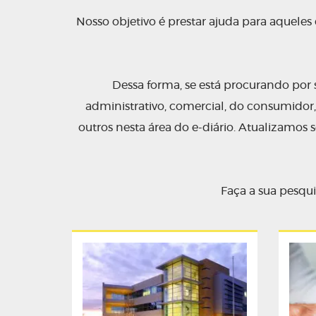
Setor Administrati
Responsabilidade
Nosso objetivo é prestar ajuda para aqueles 
LEIA MAIS
Dessa forma, se está procurando por s
administrativo, comercial, do consumidor, c
outros nesta área do e-diário. Atualizamos
Faça a sua pesqui
O Que É Licitaçã
LEIA MAIS