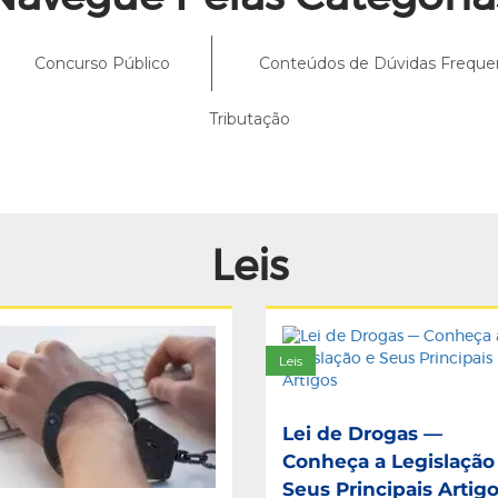
Concurso Público
Conteúdos de Dúvidas Freque
Tributação
arial: Destaques Do Mercad
Leis
Leis
Lei de Drogas —
Conheça a Legislação
Seus Principais Artig