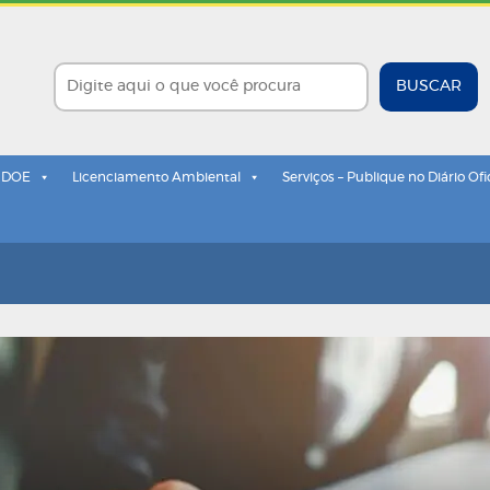
BUSCAR
- DOE
Licenciamento Ambiental
Serviços – Publique no Diário Ofi