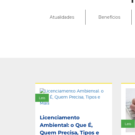
Atualidades
Benefícios
Advocacia Empres
Indicadores
LEIA MAIS
Leis
Licenciamento
Leis
Ambiental: o Que É,
Quem Precisa, Tipos e