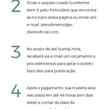
2
Envie o arquivo criado (conforme
item 1) pelo formulário que encontra-
se no topo desta página ou envie um
e-mail:
atendimento@e-
diariooficial.com
;
3
No prazo de até 1(uma) hora,
receberá via e-mail um orçamento e
procedimentos para gerar o boleto
bancário para publicação;
4
Após o pagamento, sua matéria será
veiculada em até 48 horas (em dias
úteis) a contar da data da