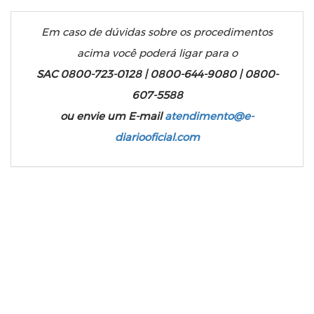
Em caso de dúvidas sobre os procedimentos
acima você poderá ligar para o
SAC 0800-723-0128 | 0800-644-9080 | 0800-
607-5588
ou envie um E-mail
atendimento@e-
diariooficial.com
Quer Publicar no Diário Oficial da
União?