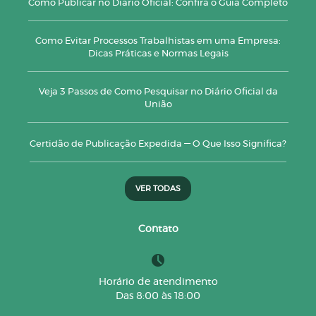
Como Publicar no Diário Oficial: Confira o Guia Completo
Como Evitar Processos Trabalhistas em uma Empresa:
Dicas Práticas e Normas Legais
Veja 3 Passos de Como Pesquisar no Diário Oficial da
União
Certidão de Publicação Expedida — O Que Isso Significa?
VER TODAS
Contato
Horário de atendimento
Das 8:00 às 18:00