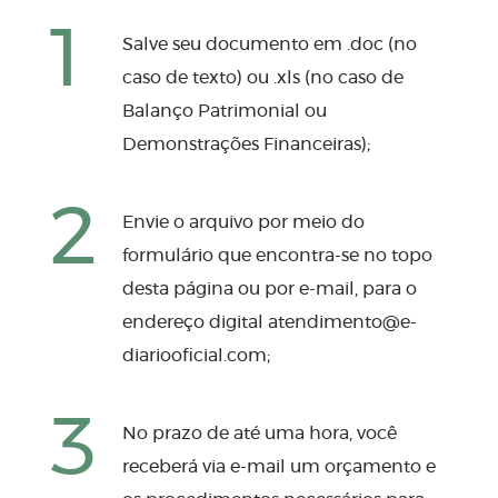
1
Salve seu documento em .doc (no
caso de texto) ou .xls (no caso de
Balanço Patrimonial ou
Demonstrações Financeiras);
2
Envie o arquivo por meio do
formulário que encontra-se no topo
desta página ou por e-mail, para o
endereço digital
atendimento@e-
diariooficial.com
;
3
No prazo de até uma hora, você
receberá via e-mail um orçamento e