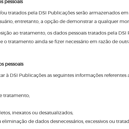
s pessoais
/ou tratados pela DSI Publicações serão armazenados em 
Usuário, entretanto, a opção de demonstrar a qualquer mo
sição ao tratamento, os dados pessoais tratados pela DSI 
o tratamento ainda se fizer necessário em razão de outra
os pessoais
itar à DSI Publicações as seguintes informações referente
e tratamento;
tos, inexatos ou desatualizados;
 eliminação de dados desnecessários, excessivos ou tra