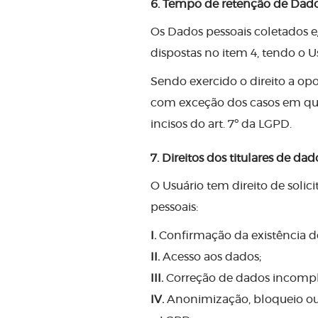
6. Tempo de retenção de Dado
Os Dados pessoais coletados e
dispostas no item 4, tendo o 
Sendo exercido o direito a opo
com exceção dos casos em que 
incisos do art. 7º da LGPD.
7. Direitos dos titulares de dad
O Usuário tem direito de solic
pessoais:
I.
Confirmação da existência d
II.
Acesso aos dados;
III.
Correção de dados incomple
IV.
Anonimização, bloqueio ou