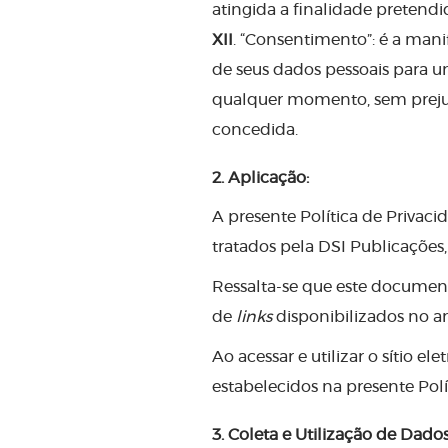
atingida a finalidade pretendi
XII
. “Consentimento”: é a mani
de seus dados pessoais para 
qualquer momento, sem prejuí
concedida.
2.
Aplicação:
A presente Política de Privaci
tratados pela DSI Publicações
Ressalta-se que este documento
de
links
disponibilizados no am
Ao acessar e utilizar o sítio 
estabelecidos na presente Polí
3.
Coleta e Utilização de Dados