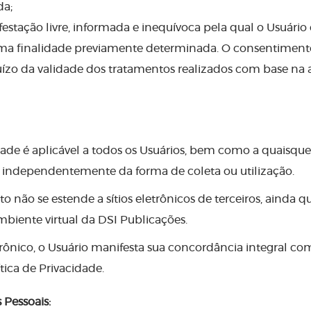
da;
festação livre, informada e inequívoca pela qual o Usuár
uma finalidade previamente determinada. O consentiment
zo da validade dos tratamentos realizados com base na 
dade é aplicável a todos os Usuários, bem como a quaisque
, independentemente da forma de coleta ou utilização.
 não se estende a sítios eletrônicos de terceiros, ainda 
biente virtual da DSI Publicações.
eletrônico, o Usuário manifesta sua concordância integral c
tica de Privacidade.
 Pessoais: