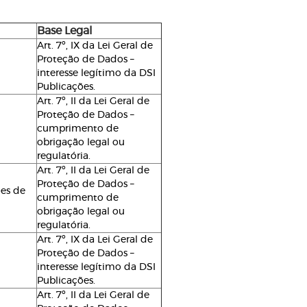
Base Legal
Art. 7º, IX da Lei Geral de
Proteção de Dados –
interesse legítimo da DSI
Publicações.
Art. 7º, II da Lei Geral de
Proteção de Dados –
cumprimento de
obrigação legal ou
regulatória.
Art. 7º, II da Lei Geral de
Proteção de Dados –
ões de
cumprimento de
obrigação legal ou
regulatória.
Art. 7º, IX da Lei Geral de
Proteção de Dados –
interesse legítimo da DSI
Publicações.
Art. 7º, II da Lei Geral de