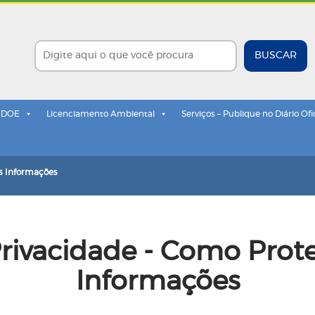
BUSCAR
- DOE
Licenciamento Ambiental
Serviços – Publique no Diário Ofi
as Informações
 Privacidade - Como Pro
Informações