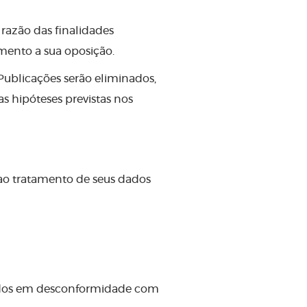
razão das finalidades
mento a sua oposição.
Publicações serão eliminados,
s hipóteses previstas nos
s ao tratamento de seus dados
tados em desconformidade com