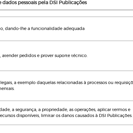
e dados pessoais pela DSI Publicações
cido, dando-lhe a funcionalidade adequada
, atender pedidos e prover suporte técnico.
egais, a exemplo daquelas relacionadas à processos ou requisiç
entais.
cidade, a segurança, a propriedade, as operações, aplicar termos e
ecursos disponíveis, limitar os danos causados à DSI Publicações.