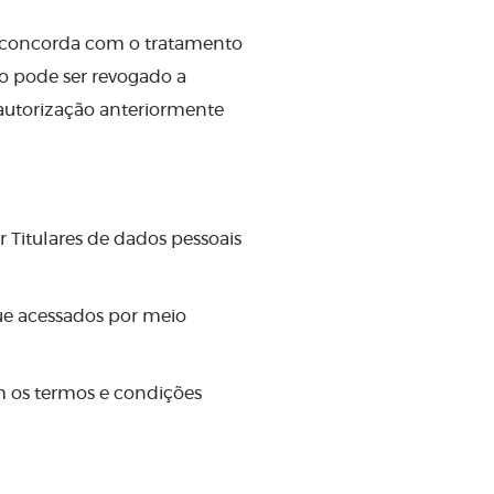
io concorda com o tratamento
o pode ser revogado a
autorização anteriormente
r Titulares de dados pessoais
que acessados por meio
om os termos e condições