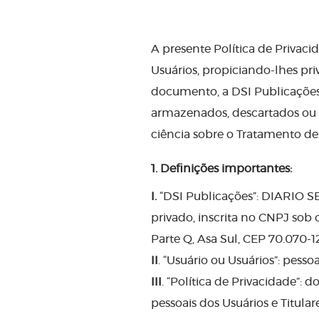
A presente Política de Privac
Usuários, propiciando-lhes pri
documento, a DSI Publicações 
armazenados, descartados ou 
ciência sobre o Tratamento de
1.
Definições importantes:
I.
“DSI Publicações”: DIARIO 
privado, inscrita no CNPJ sob o
Parte Q, Asa Sul, CEP 70.070-12
II
. “Usuário ou Usuários”: pessoa
III
. “Política de Privacidade”:
pessoais dos Usuários e Titula