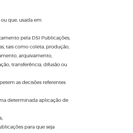
, ou que, usada em
ratamento pela DSI Publicações;
s, tais como coleta, produção,
ssamento, arquivamento,
ão, transferência, difusão ou
mpetem as decisões referentes
e uma determinada aplicação de
s;
ublicações para que seja