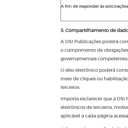
A fim de responder às solicitaçõe
5. Compartilhamento de dado
A DSI Publicações poderá comp
o cumprimento de obrigações 
governamentais competentes
O sítio eletrônico poderá conter
meio de cliques ou habilitaçã
terceiros.
Importa esclarecer que a DSI P
eletrônicos de terceiros, mot
aplicável a cada página acessa