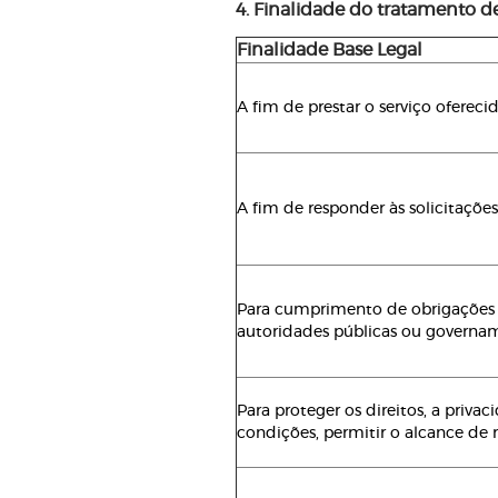
4. Finalidade do tratamento d
Finalidade Base Legal
A fim de prestar o serviço ofere
A fim de responder às solicitações
Para cumprimento de obrigações l
autoridades públicas ou governam
Para proteger os direitos, a priva
condições, permitir o alcance de r