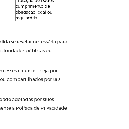
Proteção de Dados –
cumprimento de
obrigação legal ou
regulatória.
da se revelar necessária para
utoridades públicas ou
om esses recursos – seja por
 ou compartilhados por tais
idade adotadas por sítios
ente a Política de Privacidade