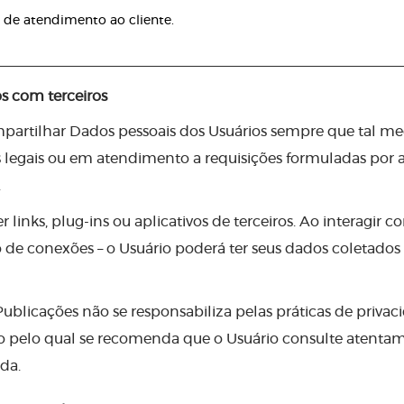
s de atendimento ao cliente.
s com terceiros
artilhar Dados pessoais dos Usuários sempre que tal medi
legais ou em atendimento a requisições formuladas por a
.
 links, plug-ins ou aplicativos de terceiros. Ao interagir c
o de conexões – o Usuário poderá ter seus dados coletados
ublicações não se responsabiliza pelas práticas de privac
ivo pelo qual se recomenda que o Usuário consulte atentam
da.