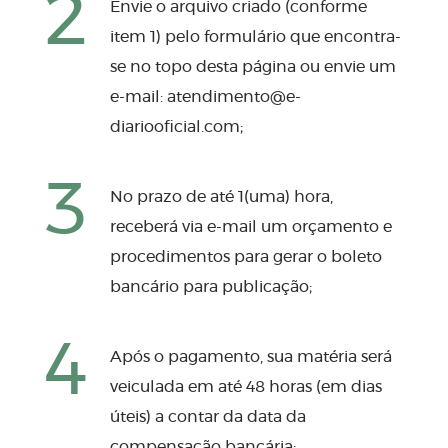
2
Envie o arquivo criado (conforme
item 1) pelo formulário que encontra-
se no topo desta página ou envie um
e-mail:
atendimento@e-
diariooficial.com
;
3
No prazo de até 1(uma) hora,
receberá via e-mail um orçamento e
procedimentos para gerar o boleto
bancário para publicação;
4
Após o pagamento, sua matéria será
veiculada em até 48 horas (em dias
úteis) a contar da data da
compensação bancária;