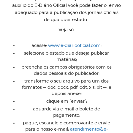
auxílio do E-Diário Oficial você pode fazer o envio
adequado para a publicação dos jornais oficiais
de qualquer estado.
Veja só:
acesse:
www.e-diariooficial.com
;
selecione o estado que deseja publicar
matérias;
preencha os campos obrigatórios com os
dados pessoais do publicador;
transforme o seu arquivo para um dos
formatos — doc, docx, pdf, odt, xls, xlt —, e
depois anexe;
clique em “enviar”;
aguarde via e-mail o boleto de
pagamento;
pague, escaneie o comprovante e envie
para o nosso e-mail:
atendimento@e-