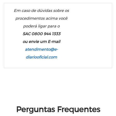
Em caso de dúvidas sobre os
procedimentos acima você
poderá ligar para o
SAC 0800 944 1333
ou envie um E-mail
atendimento@e-
diariooficial.com
Perguntas Frequentes