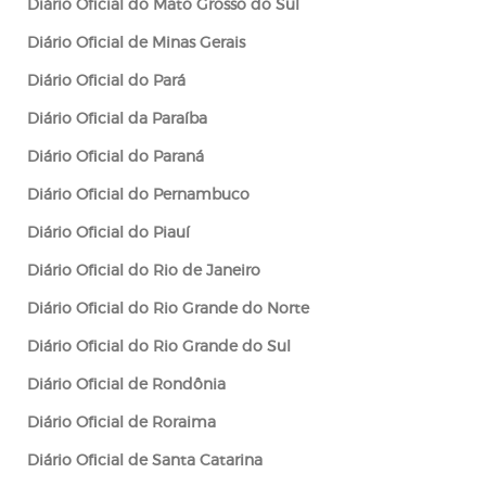
Diário Oficial do
Mato Grosso do Sul
Diário Oficial de
Minas Gerais
Diário Oficial do
Pará
Diário Oficial da
Paraíba
Diário Oficial do
Paraná
Diário Oficial do
Pernambuco
Diário Oficial do
Piauí
Diário Oficial do
Rio de Janeiro
Diário Oficial do
Rio Grande do Norte
Diário Oficial do
Rio Grande do Sul
Diário Oficial de
Rondônia
Diário Oficial de
Roraima
Diário Oficial de
Santa Catarina