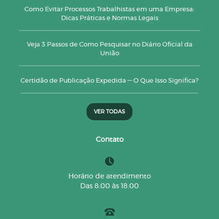
Como Evitar Processos Trabalhistas em uma Empresa:
Dicas Práticas e Normas Legais
Veja 3 Passos de Como Pesquisar no Diário Oficial da
União
Certidão de Publicação Expedida — O Que Isso Significa?
VER TODAS
Contato
Horário de atendimento
Das 8:00 às 18:00