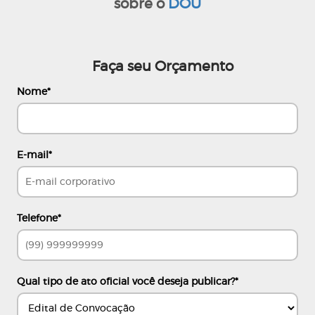
sobre o
DOU
Faça seu Orçamento
Nome
*
E-mail
*
Telefone
*
Qual tipo de ato oficial você deseja publicar?
*