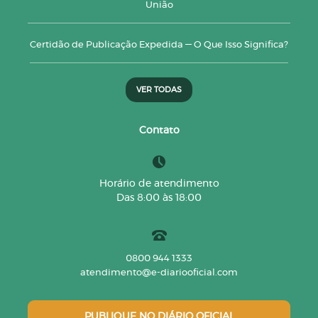
União
Certidão de Publicação Expedida — O Que Isso Significa?
VER TODAS
Contato
Horário de atendimento
Das 8:00 às 18:00
0800 944 1333
atendimento@e-diariooficial.com
PUBLIQUE NO DIÁRIO OFICIAL