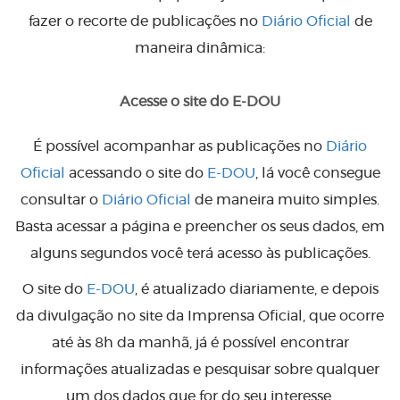
fazer o recorte de publicações no
Diário Oficial
de
maneira dinâmica:
Acesse o site do E-DOU
É possível acompanhar as publicações no
Diário
Oficial
acessando o site do
E-DOU
, lá você consegue
consultar o
Diário Oficial
de maneira muito simples.
Basta acessar a página e preencher os seus dados, em
alguns segundos você terá acesso às publicações.
O site do
E-DOU
, é atualizado diariamente, e depois
da divulgação no site da Imprensa Oficial, que ocorre
até às 8h da manhã, já é possível encontrar
informações atualizadas e pesquisar sobre qualquer
um dos dados que for do seu interesse.