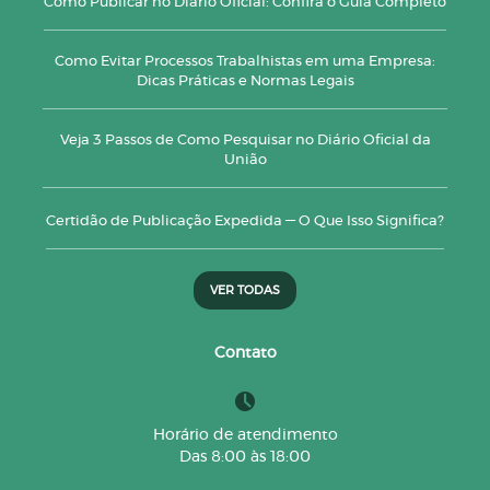
Como Publicar no Diário Oficial: Confira o Guia Completo
Como Evitar Processos Trabalhistas em uma Empresa:
Dicas Práticas e Normas Legais
Veja 3 Passos de Como Pesquisar no Diário Oficial da
União
Certidão de Publicação Expedida — O Que Isso Significa?
VER TODAS
Contato
Horário de atendimento
Das 8:00 às 18:00