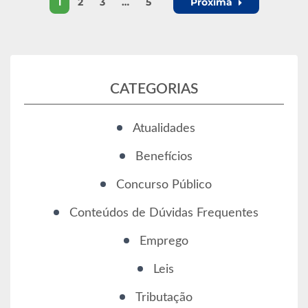
1
2
3
…
5
Próxima
CATEGORIAS
Atualidades
Benefícios
Concurso Público
Conteúdos de Dúvidas Frequentes
Emprego
Leis
Tributação