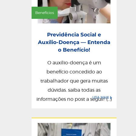
Benefícios
Previdência Social e
Auxílio-Doença — Entenda
o Benefício!
O auxílio-doença é um
benefício concedido ao
trabalhador que gera muitas
dúvidas. saiba todas as
LEIA MAIS
informações no post a seguir! (...)