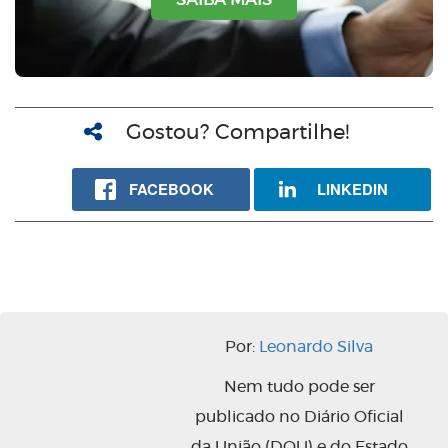
Gostou? Compartilhe!
FACEBOOK
LINKEDIN
Por:
Leonardo Silva
Nem tudo pode ser
publicado no Diário Oficial
da União (DOU) e do Estado