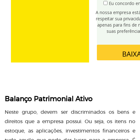
Eu concordo em
A nossa empresa est
respeitar sua privaci
apenas para fins de 
suas preferênci
BAIX
Balanço Patrimonial Ativo
Neste grupo, devem ser discriminados os bens e
direitos que a empresa possui. Ou seja, os itens no
estoque, as aplicações, investimentos financeiros e