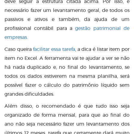
deve seguir a estrutura citada acima. Por isso, é
necessário fazer um levantamento geral, de todos os
passivos e ativos e também, da ajuda de um
profissional contábil para a
gestão patrimonial de
empresas.
Caso queira
facilitar essa tarefa
, a dica é listar item por
item no Excel. A ferramenta vai te ajudar a ver se não
há nada duplicado e, no final do levantamento, se
todos os dados estiverem na mesma planilha, será
possível fazer o cálculo do patrimônio líquido sem
grandes dificuldades.
Além disso, o recomendado é que tudo isso seja
organizado de forma mensal, para que ao final do
ano não seja necessário fazer um levantamento dos
últimos 12 meses, tarefa que certamente dará muito