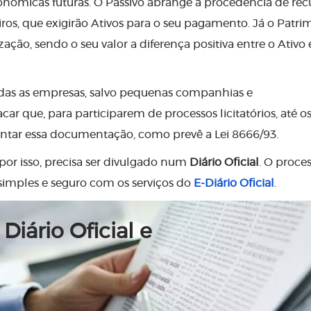
ômicas futuras. O Passivo abrange a procedência de rec
os, que exigirão Ativos para o seu pagamento. Já o Patri
ação, sendo o seu valor a diferença positiva entre o Ativo 
odas as empresas, salvo pequenas companhias e
r que, para participarem de processos licitatórios, até o
ntar essa documentação, como prevê a Lei 8666/93.
or isso, precisa ser divulgado num
Diário Oficial
. O proce
imples e seguro com os serviços do
E-Diário Oficial
.
Diário Oficial e