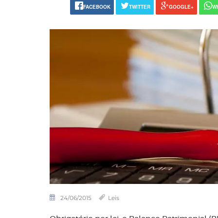
FACEBOOK
TWITTER
GOOGLE+
W
24/06/2015
Leis