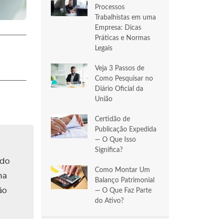
Processos
Trabalhistas em uma
Empresa: Dicas
Práticas e Normas
Legais
Veja 3 Passos de
Como Pesquisar no
Diário Oficial da
União
Certidão de
Publicação Expedida
— O Que Isso
Significa?
ado
Como Montar Um
na
Balanço Patrimonial
ão
— O Que Faz Parte
do Ativo?