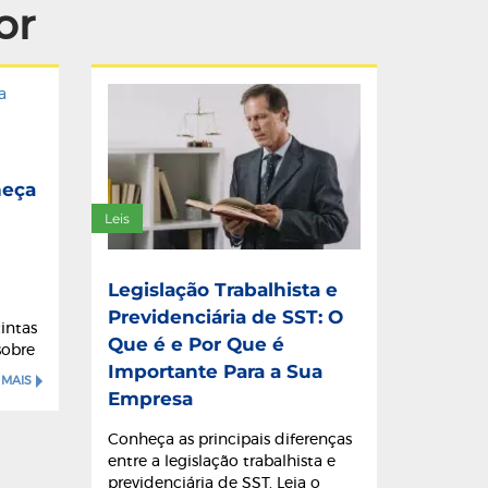
or
heça
Leis
Legislação Trabalhista e
Previdenciária de SST: O
intas
Que é e Por Que é
sobre
Importante Para a Sua
 MAIS
Empresa
Conheça as principais diferenças
entre a legislação trabalhista e
previdenciária de SST. Leia o