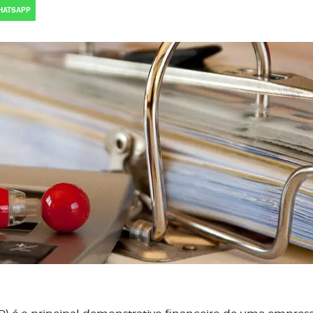
HATSAPP