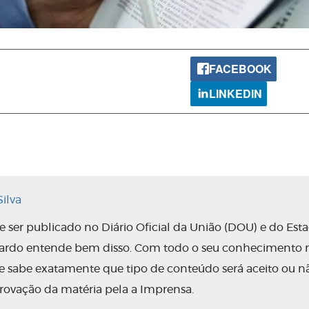
FACEBOOK
LINKEDIN
ilva
ser publicado no Diário Oficial da União (DOU) e do Est
nardo entende bem disso. Com todo o seu conhecimento 
 ele sabe exatamente que tipo de conteúdo será aceito ou n
rovação da matéria pela a Imprensa.