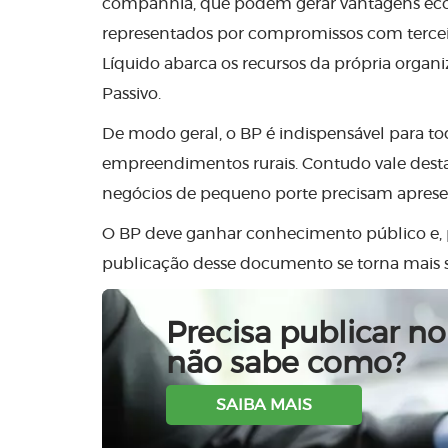
companhia, que podem gerar vantagens econ
representados por compromissos com terceir
Líquido abarca os recursos da própria organiz
Passivo.
De modo geral, o BP é indispensável para t
empreendimentos rurais. Contudo vale destaca
negócios de pequeno porte precisam aprese
O BP deve ganhar conhecimento público e, p
publicação desse documento se torna mais s
Precisa publicar no 
não sabe como?
SAIBA MAIS