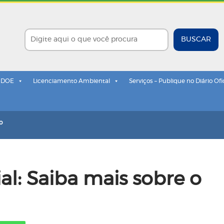
BUSCAR
- DOE
Licenciamento Ambiental
Serviços – Publique no Diário Ofi
o
l: Saiba mais sobre o