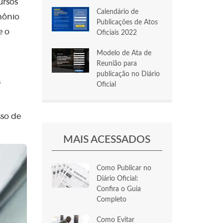
ursos
Calendário de
mônio
Publicações de Atos
e o
Oficiais 2022
Modelo de Ata de
Reunião para
publicação no Diário
s
Oficial
sso de
MAIS ACESSADOS
Como Publicar no
Diário Oficial:
Confira o Guia
Completo
Como Evitar