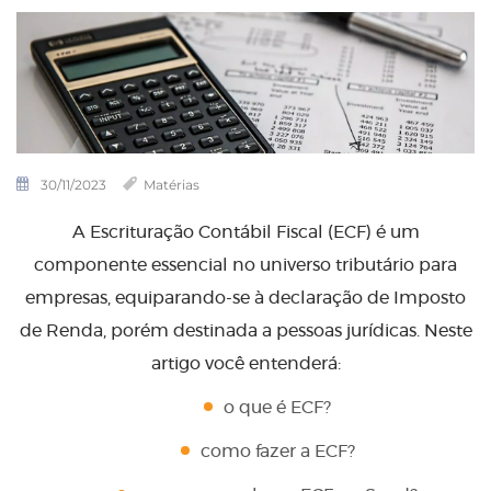
30/11/2023
Matérias
A Escrituração Contábil Fiscal (ECF) é um
componente essencial no universo tributário para
empresas, equiparando-se à declaração de Imposto
de Renda, porém destinada a pessoas jurídicas. Neste
artigo você entenderá:
o que é ECF?
como fazer a ECF?