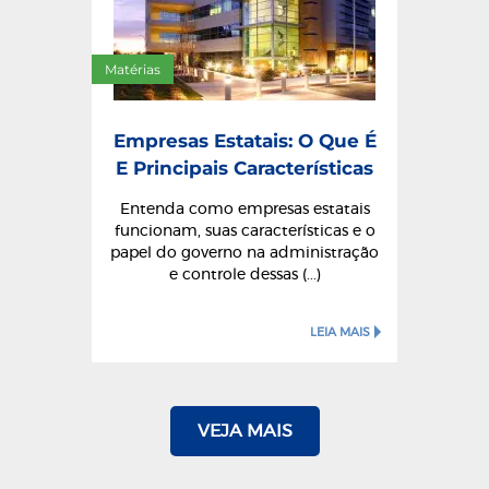
Matérias
Empresas Estatais: O Que É
E Principais Características
Entenda como empresas estatais
funcionam, suas características e o
papel do governo na administração
e controle dessas (...)
LEIA MAIS
VEJA MAIS