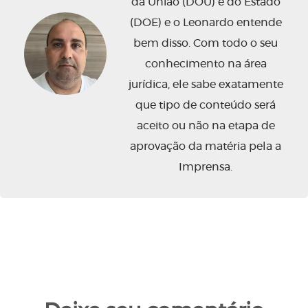
da União (DOU) e do Estado
(DOE) e o Leonardo entende
bem disso. Com todo o seu
conhecimento na área
jurídica, ele sabe exatamente
que tipo de conteúdo será
aceito ou não na etapa de
aprovação da matéria pela a
Imprensa.