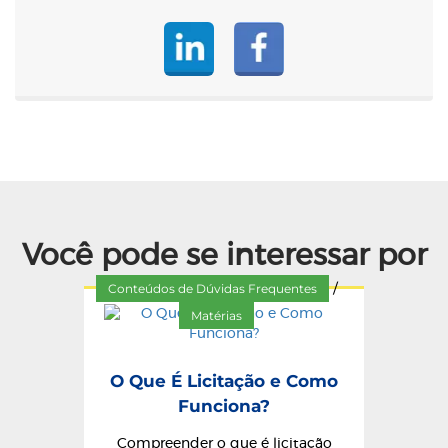
Você pode se interessar por
Conteúdos de Dúvidas Frequentes
/
Matérias
O Que É Licitação e Como
Funciona?
Compreender o que é licitação