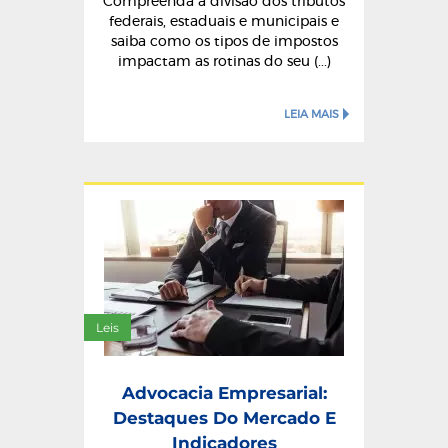
Compreenda a divisão dos tributos
federais, estaduais e municipais e
saiba como os tipos de impostos
impactam as rotinas do seu (...)
LEIA MAIS
Leis
Advocacia Empresarial:
Destaques Do Mercado E
Indicadores