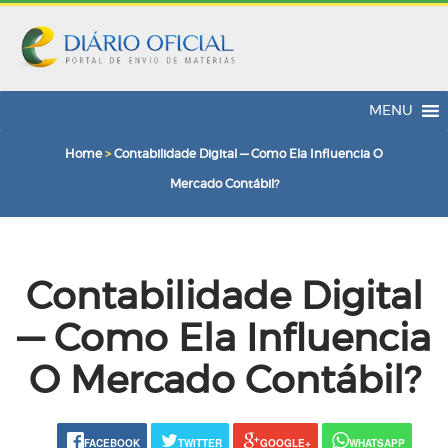
MENU
Home
>
Contabilidade Digital — Como Ela Influencia O
Mercado Contábil?
Contabilidade Digital
— Como Ela Influencia
O Mercado Contábil?
FACEBOOK
TWITTER
GOOGLE+
WHATSAPP