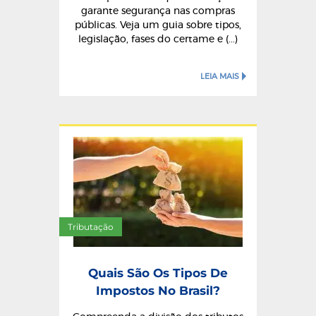
garante segurança nas compras
públicas. Veja um guia sobre tipos,
legislação, fases do certame e (...)
LEIA MAIS
Tributação
Quais São Os Tipos De
Impostos No Brasil?