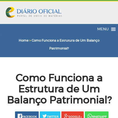
MENU
Home
>
Como Funciona a Estrutura de Um Balanço
Patrimonial?
Como Funciona a
Estrutura de Um
Balanço Patrimonial?
FACEBOOK
TWITTER
GOOGLE+
WHATSAPP