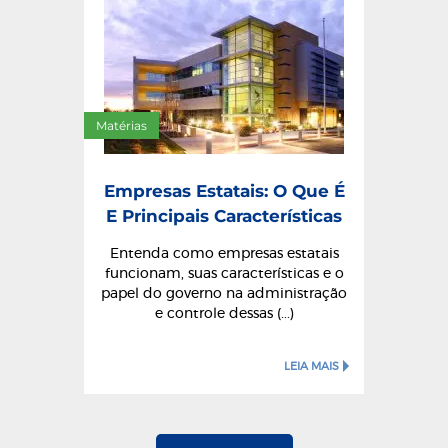
Matérias
Empresas Estatais: O Que É
E Principais Características
Entenda como empresas estatais
funcionam, suas características e o
papel do governo na administração
e controle dessas (...)
LEIA MAIS