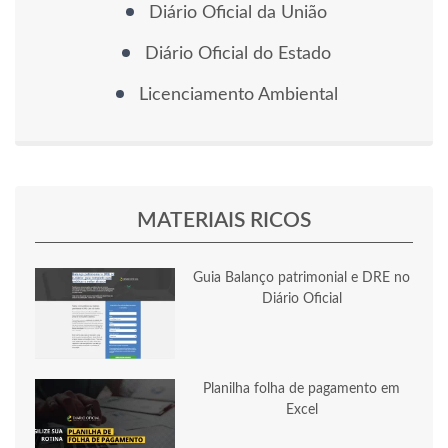
Diário Oficial da União
Diário Oficial do Estado
Licenciamento Ambiental
MATERIAIS RICOS
Guia Balanço patrimonial e DRE no
Diário Oficial
Planilha folha de pagamento em
Excel