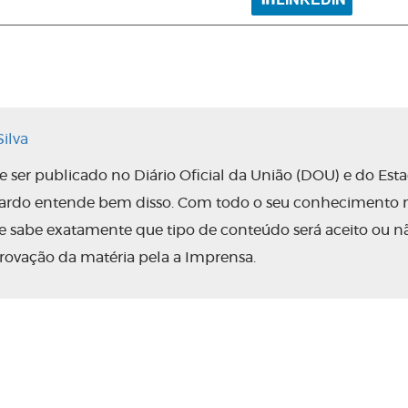
ilva
ser publicado no Diário Oficial da União (DOU) e do Est
nardo entende bem disso. Com todo o seu conhecimento 
 ele sabe exatamente que tipo de conteúdo será aceito ou n
rovação da matéria pela a Imprensa.