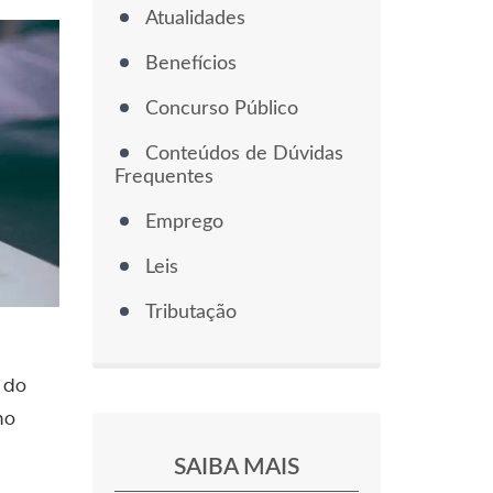
Atualidades
Benefícios
Concurso Público
Conteúdos de Dúvidas
Frequentes
Emprego
Leis
Tributação
 do
no
SAIBA MAIS