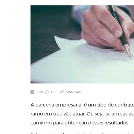
27/07/2021
Matérias
A parceria empresarial é um tipo de contrat
ramo em que vão atuar. Ou seja, se ambas as
caminho para obtenção desses resultados.