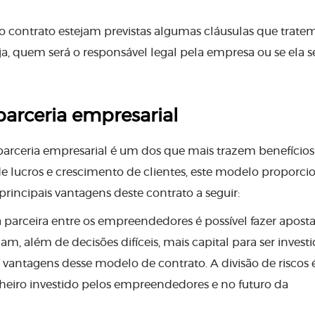
o contrato estejam previstas algumas cláusulas que trate
, quem será o responsável legal pela empresa ou se ela s
parceria empresarial
 parceria empresarial é um dos que mais trazem benefícios
e lucros e crescimento de clientes, este modelo proporc
rincipais vantagens deste contrato a seguir:
parceira entre os empreendedores é possível fazer apost
 além de decisões difíceis, mais capital para ser investi
is vantagens desse modelo de contrato. A divisão de riscos
eiro investido pelos empreendedores e no futuro da