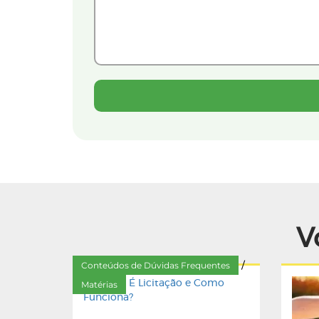
V
Conteúdos de Dúvidas Frequentes
/
Matérias