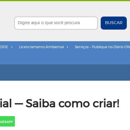
BUSCAR
- DOE
Licenciamento Ambiental
Serviços – Publique no Diário Ofi
al — Saiba como criar!
HATSAPP