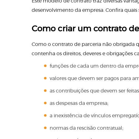
Este modelo de contrato traz diversas vant
desenvolvimento da empresa. Confira quais s
Como criar um contrato de
Como o contrato de parceria não obrigada q
contenha os direitos, deveres e obrigações 
funções de cada um dentro da empr
valores que devem ser pagos para am
as contribuições que devem ser feitas
as despesas da empresa;
a inexistência de vínculos empregatíc
normas da rescisão contratual;