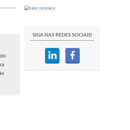
SIGA NAS REDES SOCIAIS!
ado
na
ão