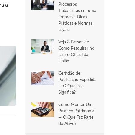
Processos
ra a
Trabalhistas em uma
Empresa: Dicas
Práticas e Normas
Legais
Veja 3 Passos de
Como Pesquisar no
Diário Oficial da
União
Certidão de
Publicação Expedida
— O Que Isso
Significa?
Como Montar Um
Balanço Patrimonial
— O Que Faz Parte
do Ativo?