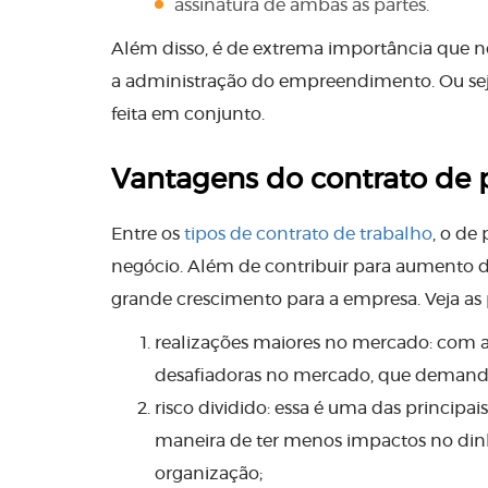
assinatura de ambas as partes.
Além disso, é de extrema importância que n
a administração do empreendimento. Ou seja
feita em conjunto.
Vantagens do contrato de 
Entre os
tipos de contrato de trabalho
, o de
negócio. Além de contribuir para aumento d
grande crescimento para a empresa. Veja as p
realizações maiores no mercado: com a 
desafiadoras no mercado, que demandam,
risco dividido: essa é uma das principa
maneira de ter menos impactos no dinh
organização;