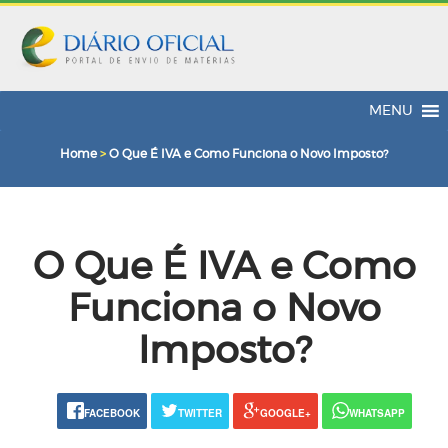
MENU
Home
>
O Que É IVA e Como Funciona o Novo Imposto?
O Que É IVA e Como
Funciona o Novo
Imposto?
FACEBOOK
TWITTER
GOOGLE+
WHATSAPP