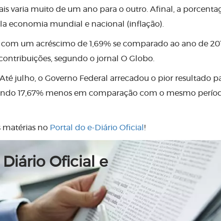
is varia muito de um ano para o outro. Afinal, a porcent
la economia mundial e nacional (inflação).
no com um acréscimo de 1,69% se comparado ao ano de 20
 contribuições, segundo o jornal O Globo.
Até julho, o Governo Federal arrecadou o pior resultado p
, sendo 17,67% menos em comparação com o mesmo perío
s matérias no
Portal do e-Diário Oficial
!
Diário Oficial e