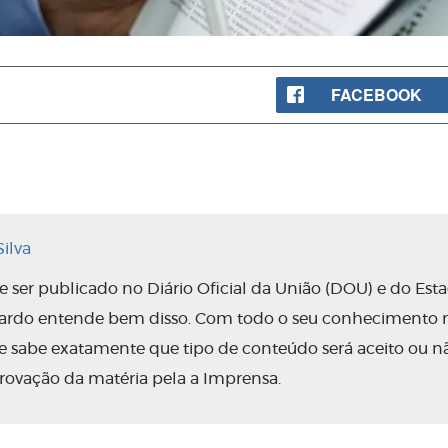
FACEBOOK
ilva
ser publicado no Diário Oficial da União (DOU) e do Est
nardo entende bem disso. Com todo o seu conhecimento 
 ele sabe exatamente que tipo de conteúdo será aceito ou n
rovação da matéria pela a Imprensa.