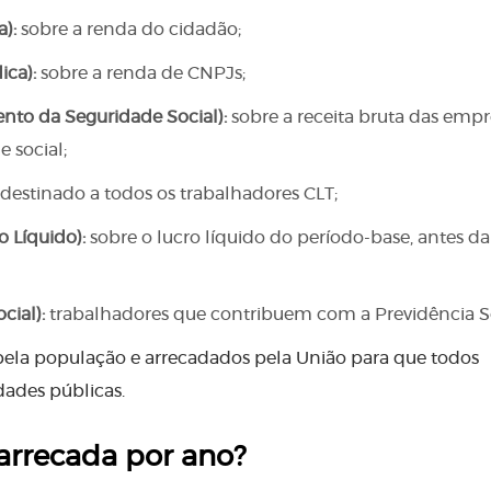
):
sobre a renda do cidadão;
ica):
sobre a renda de CNPJs;
nto da Seguridade Social):
sobre a receita bruta das empr
 social;
destinado a todos os trabalhadores CLT;
o Líquido):
sobre o lucro líquido do período-base, antes da
cial):
trabalhadores que contribuem com a Previdência So
pela população e arrecadados pela União para que todos
ades públicas.
arrecada por ano?