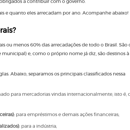
o obrigados a contribuir com o governo.
erais e quanto eles arrecadam por ano. Acompanhe abaixo!
rais?
ais ou menos 60% das arrecadações de todo o Brasil. São 
municipal) e, como o próprio nome já diz, são destinos à
as. Abaixo, separamos os principais classificados nessa
ado para mercadorias vindas internacionalmente, isto é, d
eiras):
para empréstimos e demais ações financeiras;
lizados):
para a indústria;