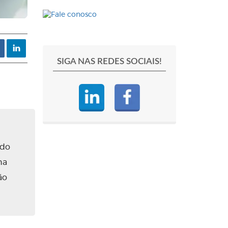
SIGA NAS REDES SOCIAIS!
ado
na
ão