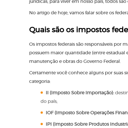
jurídicas, para viver em nosso país, todos sã
No artigo de hoje, vamos falar sobre os fed
Quais são os impostos fede
Os impostos federais são responsáveis por m
possuem maior quantidade (entre estadual e 
manutenção e obras do Governo Federal.
Certamente você conhece alguns por suas sigl
categoria:
II (Imposto Sobre Importação):
destin
do país;
IOF (Imposto Sobre Operações Financ
IPI (Imposto Sobre Produtos Industria