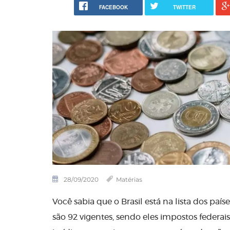
FACEBOOK
TWITTER
28/09/2020
Matérias
Você sabia que o Brasil está na lista dos p
são 92 vigentes, sendo eles impostos federais,