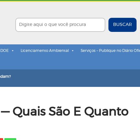
BUSCAR
- DOE
Licenciamento Ambiental
Serviços – Publique no Diário Ofi
cadam?
 — Quais São E Quanto