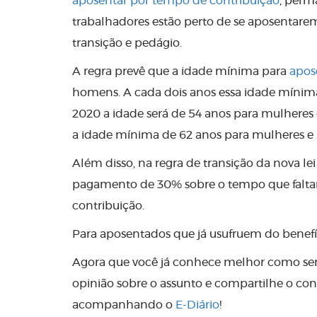
aposentar por tempo de contribuição
, perm
trabalhadores estão perto de se aposentare
transição e pedágio.
A regra prevê que a idade mínima para
apos
homens. A cada dois anos essa idade mínim
2020 a idade será de 54 anos para mulheres
a idade mínima de 62 anos para mulheres e
Além disso, na regra de transição da nova l
pagamento de 30% sobre o tempo que faltar
contribuição.
Para aposentados que já usufruem do benefí
Agora que você já conhece melhor como será
opinião sobre o assunto e compartilhe o con
acompanhando o
E-Diário
!