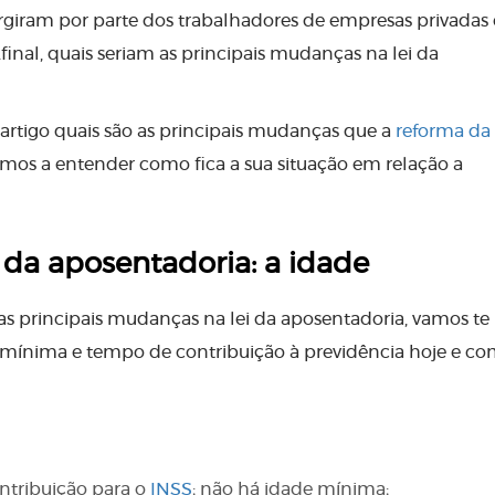
rgiram por parte dos trabalhadores de empresas privadas 
final, quais seriam as
principais mudanças na lei da
 artigo quais são as principais mudanças que a
reforma da
emos a entender como fica a sua situação em relação a
 da aposentadoria: a idade
 as
principais mudanças na lei da aposentadoria
, vamos te
mínima e tempo de contribuição à previdência hoje e c
ntribuição para o
INSS
; não há idade mínima;