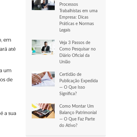
Processos
Trabalhistas em uma
Empresa: Dicas
Práticas e Normas
Legais
o, em
Veja 3 Passos de
ará até
Como Pesquisar no
Diário Oficial da
União
 a um
Certidão de
os de
Publicação Expedida
— O Que Isso
Significa?
Como Montar Um
Balanço Patrimonial
é a sua
— O Que Faz Parte
do Ativo?