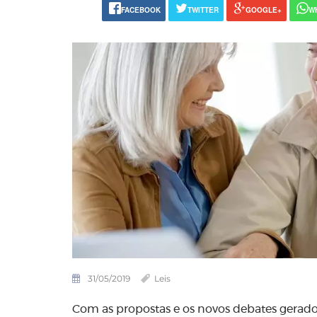
FACEBOOK
TWITTER
GOOGLE+
W
31/05/2019
Leis
Com as propostas e os novos debates gerad