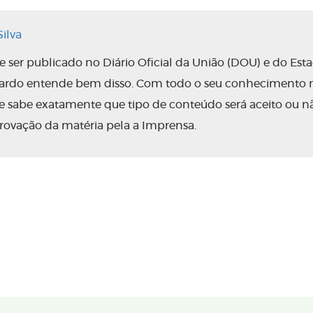
ilva
ser publicado no Diário Oficial da União (DOU) e do Est
nardo entende bem disso. Com todo o seu conhecimento 
 ele sabe exatamente que tipo de conteúdo será aceito ou n
rovação da matéria pela a Imprensa.