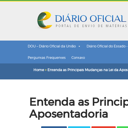
DOU – Diário Oficial da União
Diário Oficial do Estado 
Perguntas Frequentes
Contato
Home
>
Entenda as Principais Mudanças na Lei da Apos
Entenda as Princi
Aposentadoria