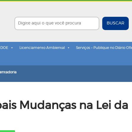
BUSCAR
- DOE
Licenciamento Ambiental
Serviços – Publique no Diário Ofi
entadoria
pais Mudanças na Lei da