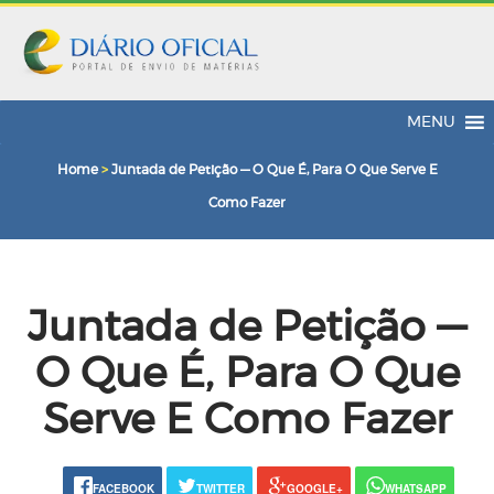
MENU
Home
>
Juntada de Petição — O Que É, Para O Que Serve E
Como Fazer
Juntada de Petição —
O Que É, Para O Que
Serve E Como Fazer
FACEBOOK
TWITTER
GOOGLE+
WHATSAPP