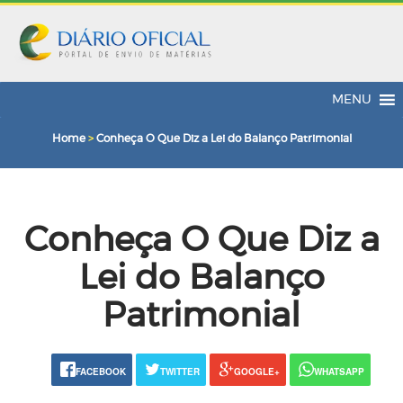
MENU
Home
>
Conheça O Que Diz a Lei do Balanço Patrimonial
Conheça O Que Diz a
Lei do Balanço
Patrimonial
FACEBOOK
TWITTER
GOOGLE+
WHATSAPP