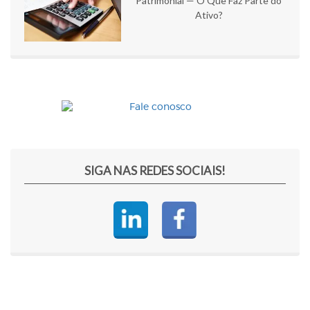
Patrimonial — O Que Faz Parte do
Ativo?
SIGA NAS REDES SOCIAIS!