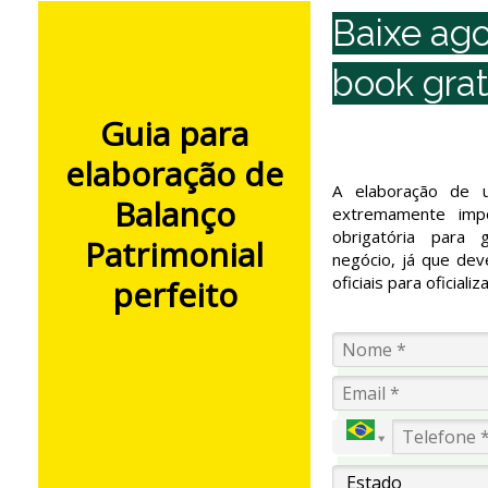
Baixe ago
book grat
Guia para
elaboração de
A elaboração de u
Balanço
extremamente imp
obrigatória para 
Patrimonial
negócio, já que dev
oficiais para oficiali
perfeito