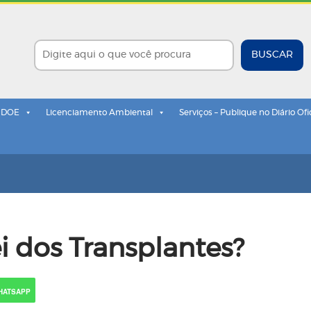
BUSCAR
- DOE
Licenciamento Ambiental
Serviços – Publique no Diário Ofi
i dos Transplantes?
HATSAPP