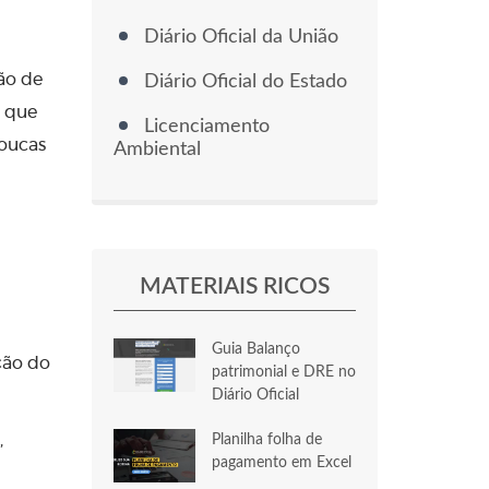
Diário Oficial da União
ão de
Diário Oficial do Estado
s que
Licenciamento
poucas
Ambiental
MATERIAIS RICOS
Guia Balanço
ção do
patrimonial e DRE no
Diário Oficial
,
Planilha folha de
pagamento em Excel