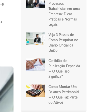
Processos
 é
Trabalhistas em uma
Empresa: Dicas
Práticas e Normas
a
Legais
Veja 3 Passos de
Como Pesquisar no
Diário Oficial da
União
Certidão de
Publicação Expedida
— O Que Isso
Significa?
Como Montar Um
Balanço Patrimonial
— O Que Faz Parte
do Ativo?