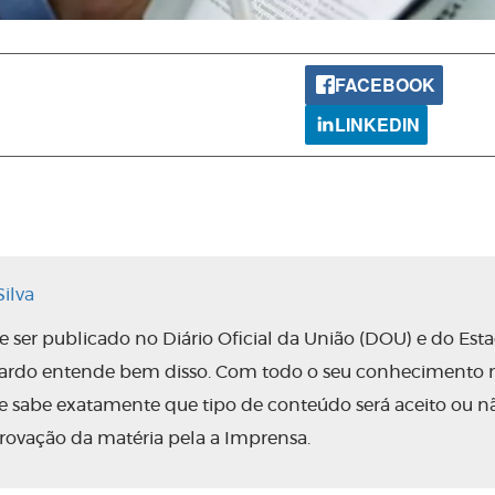
FACEBOOK
LINKEDIN
ilva
ser publicado no Diário Oficial da União (DOU) e do Est
nardo entende bem disso. Com todo o seu conhecimento 
 ele sabe exatamente que tipo de conteúdo será aceito ou n
rovação da matéria pela a Imprensa.