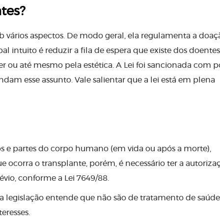
tes?
b vários aspectos. De modo geral, ela regulamenta a doaç
l intuito é reduzir a fila de espera que existe dos doente
r ou até mesmo pela estética. A Lei foi sancionada com 
ndam esse assunto. Vale salientar que a lei está em plena
ãos e partes do corpo humano (em vida ou após a morte),
e ocorra o transplante, porém, é necessário ter a autoriza
vio, conforme a Lei 7649/88.
 a legislação entende que não são de tratamento de saúde
eresses.