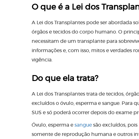
O que é a Lei dos Transplan
A Lei dos Transplantes pode ser abordada so
órgãos e tecidos do corpo humano. O principa
necessitam de um transplante para sobrevive
informações e, com isso, mitos e verdades ro
vigência.
Do que ela trata?
A Lei dos Transplantes trata de tecidos, órg
excluídos o óvulo, esperma e sangue. Para qu
SUS e só poderá ocorrer depois do exame pré
Óvulo, esperma e
sangue
são excluídos, pois
somente de reprodução humana e outros int