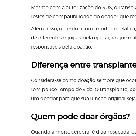
Mesmo com a autorização do SUS, o transplan
testes de compatibilidade do doador que rece
Além disso, quando ocorre morte encefálica,
de diferentes equipes pela operação que reali
responsáveis pela doação.
Diferença entre transplant
Considera-se como doação sempre que ocorr
tem pouco tempo de vida. O transplante, por 
um doador para que sua função original seja
Quem pode doar órgãos?
Quando a morte cerebral é diagnosticada, os