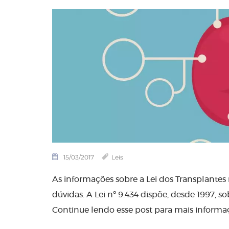
15/03/2017
Leis
As informações sobre a Lei dos Transplantes 
dúvidas. A Lei nº 9.434 dispõe, desde 1997, s
Continue lendo esse post para mais informa