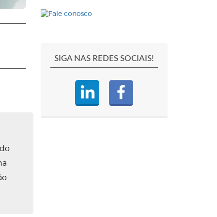
SIGA NAS REDES SOCIAIS!
ado
na
ão