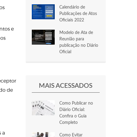
os
Calendário de
Publicações de Atos
Oficiais 2022
ntos e
Modelo de Ata de
los
Reunião para
publicação no Diário
Oficial
eceptor
MAIS ACESSADOS
ido de
Como Publicar no
Diário Oficial:
Confira o Guia
Completo
 a
Como Evitar