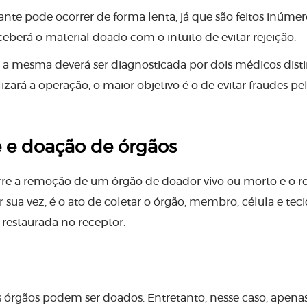
te pode ocorrer de forma lenta, já que são feitos inúmer
berá o material doado com o intuito de evitar rejeição.
 a mesma deverá ser diagnosticada por dois médicos disti
zará a operação, o maior objetivo é o de evitar fraudes pe
e e doação de órgãos
e a remoção de um órgão de doador vivo ou morto e o r
sua vez, é o ato de coletar o órgão, membro, célula e tec
 restaurada no receptor.
 órgãos podem ser doados. Entretanto, nesse caso, apenas