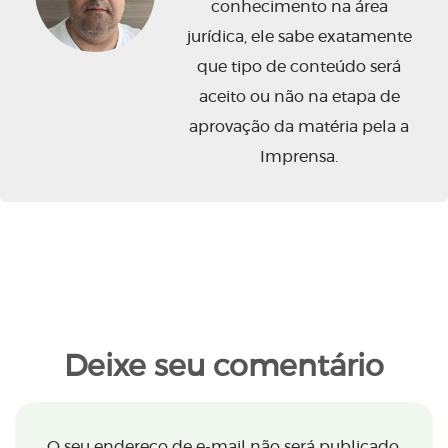
conhecimento na área
jurídica, ele sabe exatamente
que tipo de conteúdo será
aceito ou não na etapa de
aprovação da matéria pela a
Imprensa.
Deixe seu comentário
O seu endereço de e-mail não será publicado.