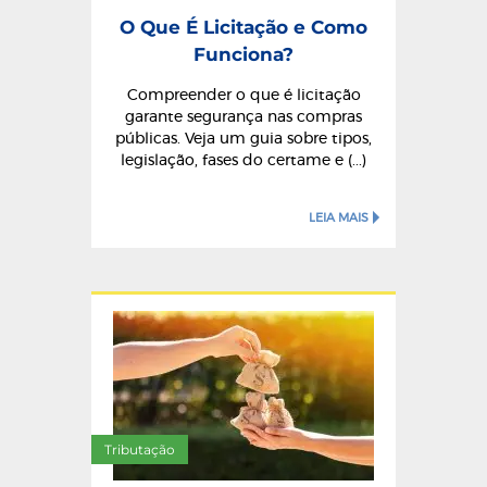
O Que É Licitação e Como
Funciona?
Compreender o que é licitação
garante segurança nas compras
públicas. Veja um guia sobre tipos,
legislação, fases do certame e (...)
LEIA MAIS
Tributação