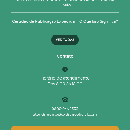
Veja 3 Passos de Como Pesquisar no Diário Oficial da
União
Certidão de Publicação Expedida — O Que Isso Significa?
VER TODAS
Contato
Horário de atendimento
Das 8:00 às 18:00
0800 944 1333
atendimento@e-diariooficial.com