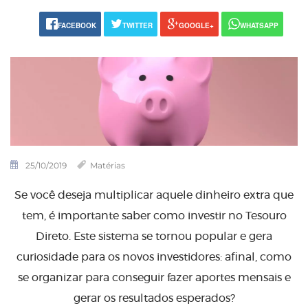
FACEBOOK
TWITTER
GOOGLE+
WHATSAPP
25/10/2019
Matérias
Se você deseja multiplicar aquele dinheiro extra que
tem, é importante saber como investir no Tesouro
Direto. Este sistema se tornou popular e gera
curiosidade para os novos investidores: afinal, como
se organizar para conseguir fazer aportes mensais e
gerar os resultados esperados?