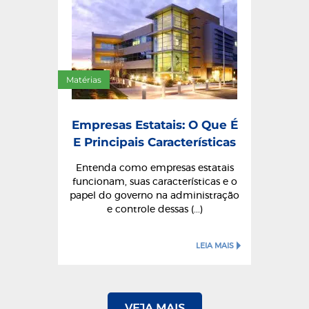
Matérias
Empresas Estatais: O Que É
E Principais Características
Entenda como empresas estatais
funcionam, suas características e o
papel do governo na administração
e controle dessas (...)
LEIA MAIS
VEJA MAIS