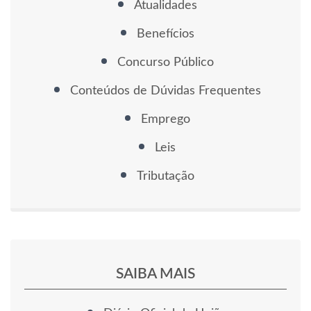
Atualidades
Benefícios
Concurso Público
Conteúdos de Dúvidas Frequentes
Emprego
Leis
Tributação
SAIBA MAIS