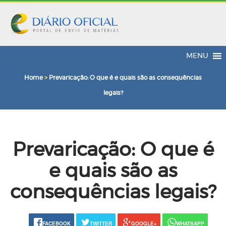
MENU
Home
>
Prevaricação: O que é e quais são as consequências
legais?
Prevaricação: O que é
e quais são as
consequências legais?
FACEBOOK
TWITTER
GOOGLE+
WHATSAPP