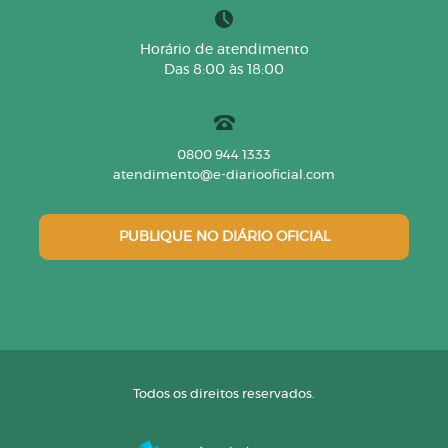
Horário de atendimento
Das 8:00 às 18:00
0800 944 1333
atendimento@e-diariooficial.com
PUBLIQUE NO DIÁRIO OFICIAL
Todos os direitos reservados.