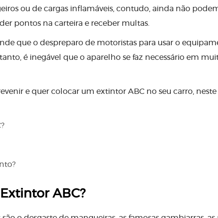
geiros ou de cargas inflamáveis, contudo, ainda não pode
er pontos na carteira e receber multas.
fende que o despreparo de motoristas para usar o equipa
tanto, é inegável que o aparelho se faz necessário em mui
revenir e quer colocar um extintor ABC no seu carro, neste 
C?
nto?
 Extintor ABC?