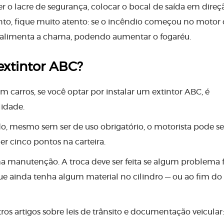
ver o lacre de segurança, colocar o bocal de saída em direç
anto, fique muito atento: se o incêndio começou no motor
o alimenta a chama, podendo aumentar o fogaréu.
xtintor ABC?
m carros, se você optar por instalar um extintor ABC, é
lidade.
do, mesmo sem ser de uso obrigatório, o motorista pode se
r cinco pontos na carteira.
uma manutenção. A troca deve ser feita se algum problema 
que ainda tenha algum material no cilindro — ou ao fim do
s artigos sobre leis de trânsito e documentação veicular: