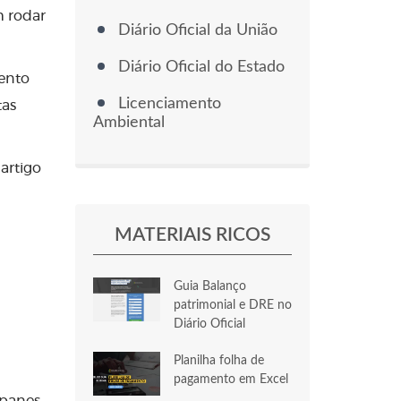
m rodar
Diário Oficial da União
Diário Oficial do Estado
mento
Licenciamento
tas
Ambiental
artigo
MATERIAIS RICOS
Guia Balanço
patrimonial e DRE no
Diário Oficial
Planilha folha de
pagamento em Excel