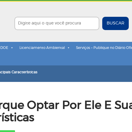
BUSCAR
- DOE
Licenciamento Ambiental
Serviços – Publique no Diário Ofi
cipais Características
rque Optar Por Ele E Su
ísticas