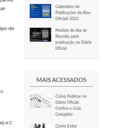
 panes
Calendário de
que
Publicações de Atos
Oficiais 2022
tipo de
Modelo de Ata de
Reunião para
publicação no Diário
Oficial
MAIS ACESSADOS
mo
Como Publicar no
Diário Oficial:
Confira o Guia
Completo
s) e C
Como Evitar