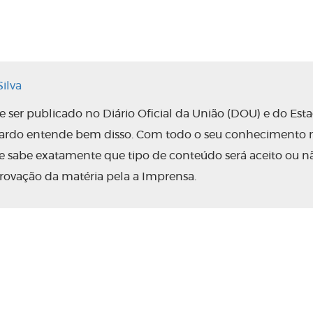
ilva
ser publicado no Diário Oficial da União (DOU) e do Est
nardo entende bem disso. Com todo o seu conhecimento 
 ele sabe exatamente que tipo de conteúdo será aceito ou n
rovação da matéria pela a Imprensa.