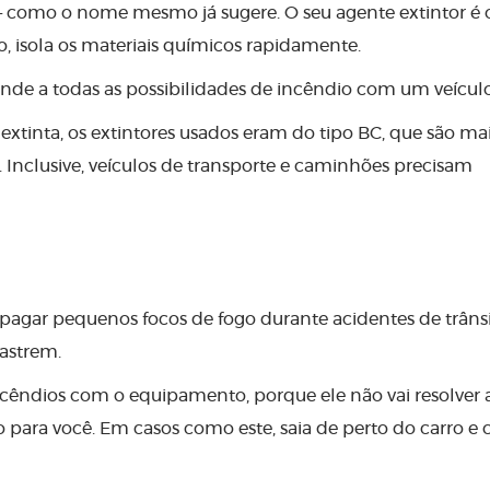
 como o nome mesmo já sugere. O seu agente extintor é 
 isola os materiais químicos rapidamente.
tende a todas as possibilidades de incêndio com um veícul
extinta, os extintores usados eram do tipo BC, que são ma
 Inclusive, veículos de transporte e caminhões precisam
apagar pequenos focos de fogo durante acidentes de trânsi
lastrem.
cêndios com o equipamento, porque ele não vai resolver 
 para você. Em casos como este, saia de perto do carro e