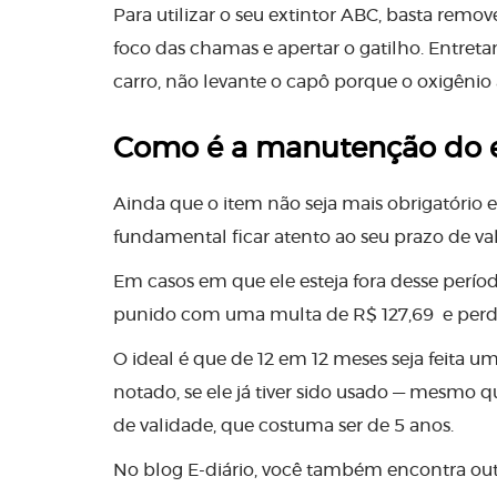
Para utilizar o seu extintor ABC, basta remo
foco das chamas e apertar o gatilho. Entret
carro, não levante o capô porque o oxigêni
Como é a manutenção do e
Ainda que o item não seja mais obrigatório e
fundamental ficar atento ao seu prazo de va
Em casos em que ele esteja fora desse perío
punido com uma multa de R$ 127,69 e perde
O ideal é que de 12 em 12 meses seja feita 
notado, se ele já tiver sido usado — mesmo 
de validade, que costuma ser de 5 anos.
No blog E-diário, você também encontra outro