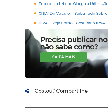
Entenda a Lei que Obriga a Utilizaçã
CRLV Do Veículo — Saiba Tudo Sobr
IPVA — Veja Como Consultar o IPVA
Precisa publicar no 
não sabe como?
SAIBA MAIS
Gostou? Compartilhe!