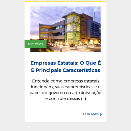
Matérias
Empresas Estatais: O Que É
E Principais Características
Entenda como empresas estatais
funcionam, suas características e o
papel do governo na administração
e controle dessas (...)
LEIA MAIS