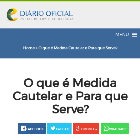
MENU
Home
>
O que é Medida Cautelar e Para que Serve?
O que é Medida
Cautelar e Para que
Serve?
FACEBOOK
TWITTER
GOOGLE+
WHATSAPP