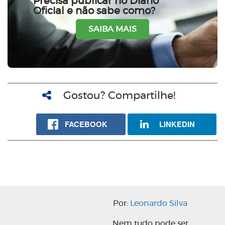
Precisa publicar no Diário
Oficial e não sabe como?
SAIBA MAIS
Gostou? Compartilhe!
FACEBOOK
LINKEDIN
Por:
Leonardo Silva
Nem tudo pode ser