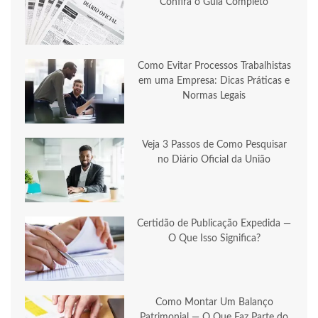
Confira o Guia Completo
Como Evitar Processos Trabalhistas
em uma Empresa: Dicas Práticas e
Normas Legais
Veja 3 Passos de Como Pesquisar
no Diário Oficial da União
Certidão de Publicação Expedida —
O Que Isso Significa?
Como Montar Um Balanço
Patrimonial — O Que Faz Parte do