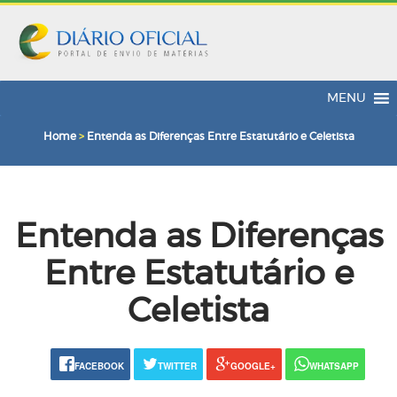
MENU
Home
>
Entenda as Diferenças Entre Estatutário e Celetista
Entenda as Diferenças
Entre Estatutário e
Celetista
FACEBOOK
TWITTER
GOOGLE+
WHATSAPP