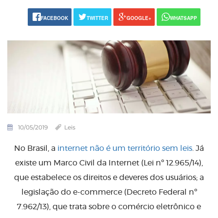
FACEBOOK
TWITTER
GOOGLE+
WHATSAPP
10/05/2019
Leis
No Brasil, a
internet não é um território sem leis
. Já
existe um Marco Civil da Internet (Lei nº 12.965/14),
que estabelece os direitos e deveres dos usuários; a
legislação do e-commerce (Decreto Federal nº
7.962/13), que trata sobre o comércio eletrônico e