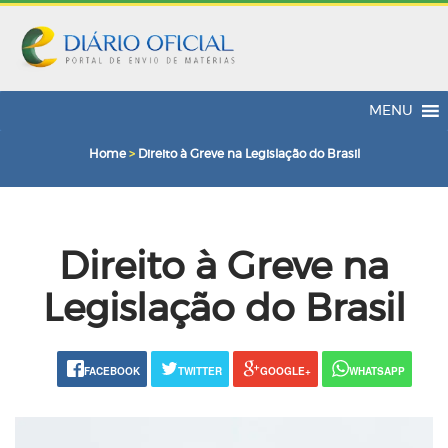
MENU
Home
>
Direito à Greve na Legislação do Brasil
Direito à Greve na
Legislação do Brasil
FACEBOOK
TWITTER
GOOGLE+
WHATSAPP