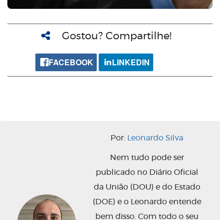
Gostou? Compartilhe!
FACEBOOK
LINKEDIN
Por:
Leonardo Silva
Nem tudo pode ser
publicado no Diário Oficial
da União (DOU) e do Estado
(DOE) e o Leonardo entende
bem disso. Com todo o seu