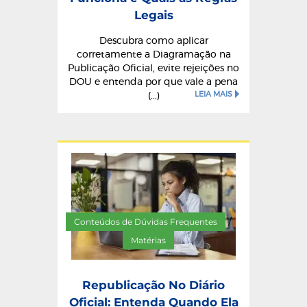
Legais
Descubra como aplicar
corretamente a Diagramação na
Publicação Oficial, evite rejeições no
DOU e entenda por que vale a pena
LEIA MAIS
(...)
Conteúdos de Dúvidas Frequentes
/
Matérias
Republicação No Diário
Oficial: Entenda Quando Ela