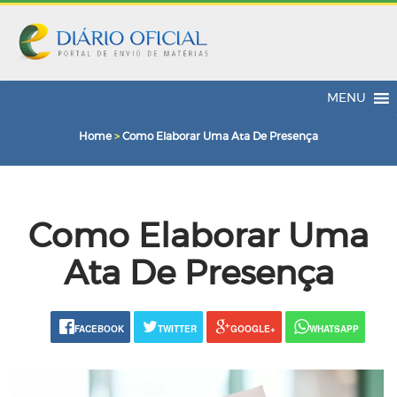
MENU
Home
>
Como Elaborar Uma Ata De Presença
Como Elaborar Uma
Ata De Presença
FACEBOOK
TWITTER
GOOGLE+
WHATSAPP