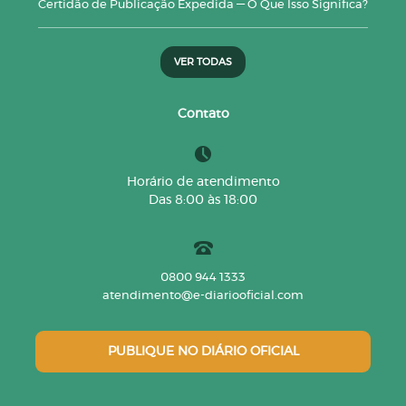
Certidão de Publicação Expedida — O Que Isso Significa?
VER TODAS
Contato
Horário de atendimento
Das 8:00 às 18:00
0800 944 1333
atendimento@e-diariooficial.com
PUBLIQUE NO DIÁRIO OFICIAL