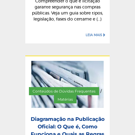
Compreender o que é licitação
garante segurança nas compras
públicas. Veja um guia sobre tipos,
legislação, fases do certame e (...)
LEIA MAIS
Conteúdos de Dúvidas Frequentes
/
Matérias
Diagramação na Publicação
Oficial: O Que é, Como
Funciona e Quais as Regras