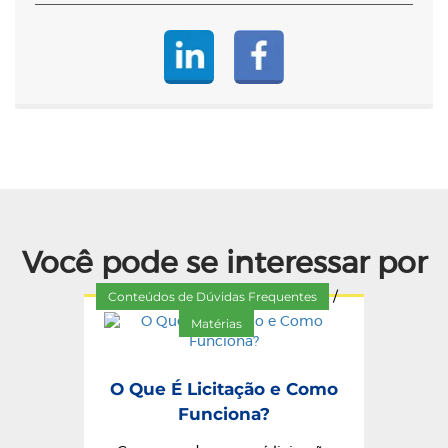
Você pode se interessar por
Conteúdos de Dúvidas Frequentes
/
Matérias
O Que É Licitação e Como
Funciona?