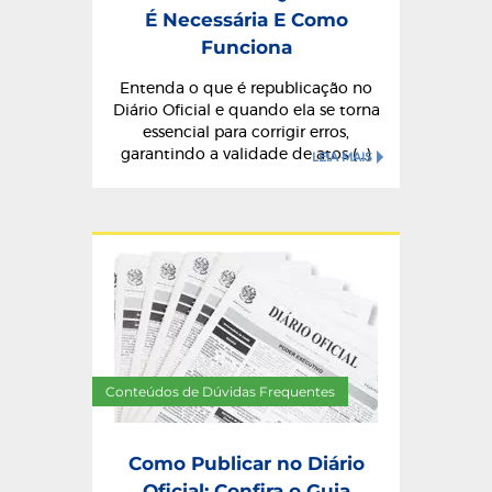
É Necessária E Como
Funciona
Entenda o que é republicação no
Diário Oficial e quando ela se torna
essencial para corrigir erros,
garantindo a validade de atos (...)
LEIA MAIS
Conteúdos de Dúvidas Frequentes
Como Publicar no Diário
Oficial: Confira o Guia