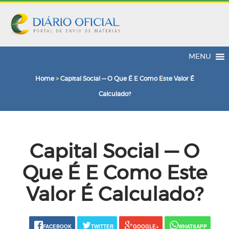
MENU
Home
>
Capital Social — O Que É E Como Este Valor É
Calculado?
Capital Social — O
Que É E Como Este
Valor É Calculado?
FACEBOOK
TWITTER
GOOGLE+
WHATSAPP