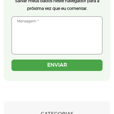
Salvar meus dados neste navegador para a
próxima vez que eu comentar.