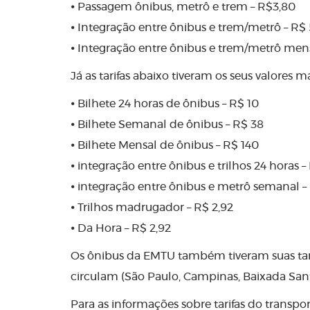
⦁ Passagem ônibus, metrô e trem – R$3,80
⦁ Integração entre ônibus e trem/metrô – R$ 
⦁ Integração entre ônibus e trem/metrô men
Já as tarifas abaixo tiveram os seus valores m
⦁ Bilhete 24 horas de ônibus – R$ 10
⦁ Bilhete Semanal de ônibus – R$ 38
⦁ Bilhete Mensal de ônibus – R$ 140
⦁ integração entre ônibus e trilhos 24 horas –
⦁ integração entre ônibus e metrô semanal –
⦁ Trilhos madrugador – R$ 2,92
⦁ Da Hora – R$ 2,92
Os ônibus da EMTU também tiveram suas tari
circulam (São Paulo, Campinas, Baixada Santi
Para as informações sobre tarifas do transp