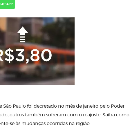
HATSAPP
e São Paulo foi decretado no mês de janeiro pelo Poder
tado, outros também sofreram com o reajuste. Saiba como
ente-se às mudanças ocorridas na região.