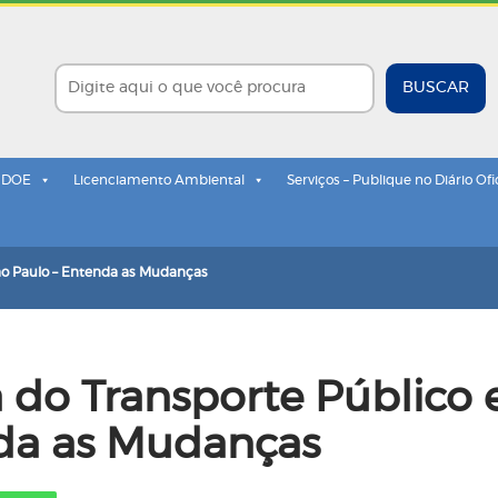
BUSCAR
- DOE
Licenciamento Ambiental
Serviços – Publique no Diário Ofi
ão Paulo – Entenda as Mudanças
 do Transporte Público
nda as Mudanças