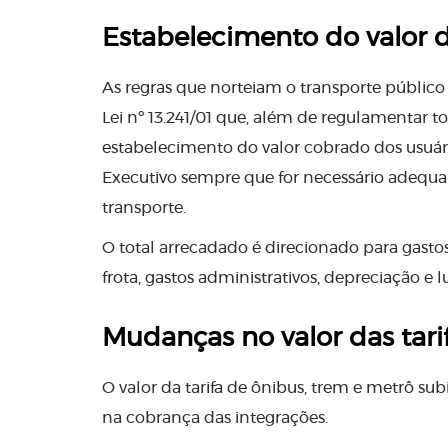
Estabelecimento do valor d
As regras que norteiam o transporte público
Lei nº 13.241/01 que, além de regulamentar t
estabelecimento do valor cobrado dos usuário
Executivo sempre que for necessário adequar
transporte.
O total arrecadado é direcionado para gast
frota, gastos administrativos, depreciação e 
Mudanças no valor das tari
O valor da tarifa de ônibus, trem e metrô 
na cobrança das integrações.