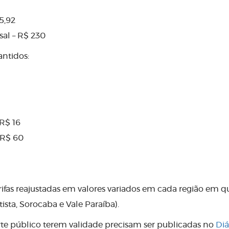
5,92
sal – R$ 230
antidos:
 R$ 16
 R$ 60
fas reajustadas em valores variados em cada região em q
sta, Sorocaba e Vale Paraíba).
orte público terem validade precisam ser publicadas no
Diá