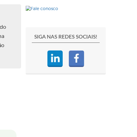
ado
na
SIGA NAS REDES SOCIAIS!
ão