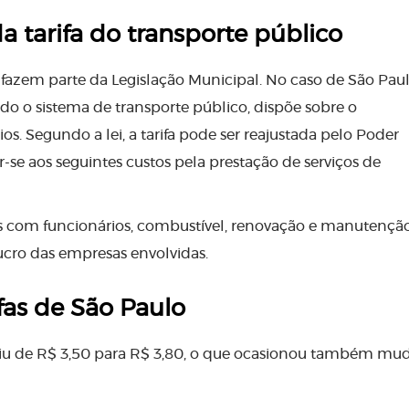
a tarifa do transporte público
 fazem parte da Legislação Municipal. No caso de São Paul
odo o sistema de transporte público, dispõe sobre o
s. Segundo a lei, a tarifa pode ser reajustada pelo Poder
-se aos seguintes custos pela prestação de serviços de
os com funcionários, combustível, renovação e manutençã
lucro das empresas envolvidas.
fas de São Paulo
subiu de R$ 3,50 para R$ 3,80, o que ocasionou também m