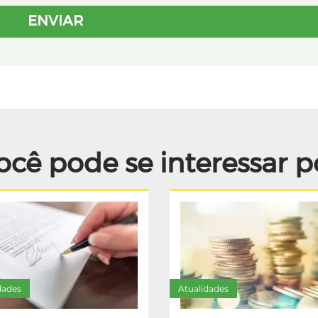
ocê pode se interessar p
dades
Atualidades