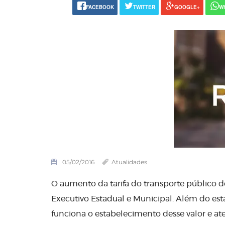
FACEBOOK
TWITTER
GOOGLE+
W
05/02/2016
Atualidades
O aumento da tarifa do transporte público d
Executivo Estadual e Municipal. Além do es
funciona o estabelecimento desse valor e at