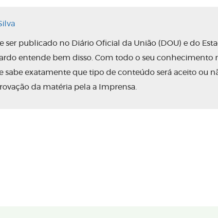
ilva
ser publicado no Diário Oficial da União (DOU) e do Est
nardo entende bem disso. Com todo o seu conhecimento 
 ele sabe exatamente que tipo de conteúdo será aceito ou n
rovação da matéria pela a Imprensa.