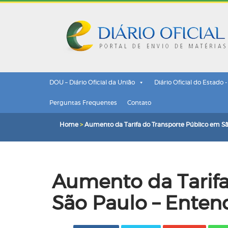
DOU – Diário Oficial da União
Diário Oficial do Estado 
Perguntas Frequentes
Contato
Home
>
Aumento da Tarifa do Transporte Público em S
Aumento da Tarifa
São Paulo – Ente