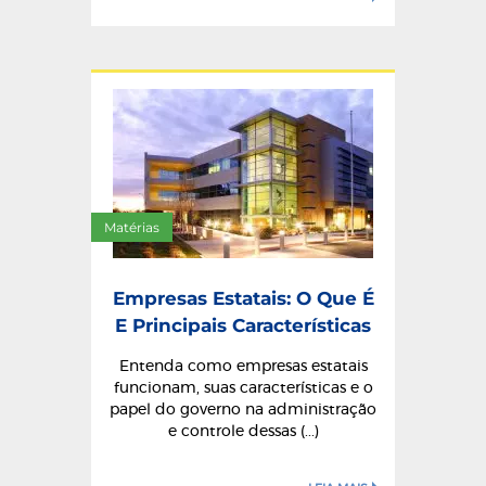
Matérias
Empresas Estatais: O Que É
E Principais Características
Entenda como empresas estatais
funcionam, suas características e o
papel do governo na administração
e controle dessas (...)