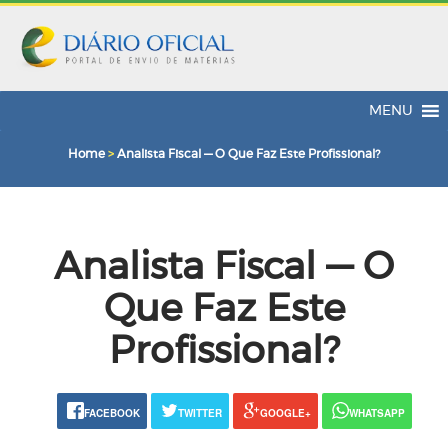
MENU
Home
>
Analista Fiscal — O Que Faz Este Profissional?
Analista Fiscal — O
Que Faz Este
Profissional?
FACEBOOK
TWITTER
GOOGLE+
WHATSAPP