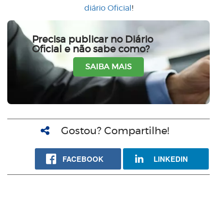
diário Oficial
!
Precisa publicar no Diário
Oficial e não sabe como?
SAIBA MAIS
Gostou? Compartilhe!
FACEBOOK
LINKEDIN