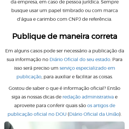
da empresa, em caso de pessoa jurídica. Sempre
busque usar um papel timbrado ou com marca
d’água e carimbo com CNPJ de referência.
Publique de maneira correta
Em alguns casos pode ser necessário a publicação da
sua informação no
Diário Oficial do seu estado
. Para
isso será preciso um
serviço especializado em
publicação
, para auxiliar e facilitar as coisas.
Gostou de saber o que é informação oficial? Então
siga as nossas dicas de
redação administrativa
e
aproveite para conferir quais são
os artigos de
publicação oficial no DOU
(
Diário Oficial da União
).