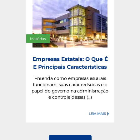
Matérias
Empresas Estatais: O Que É
E Principais Características
Entenda como empresas estatais
funcionam, suas características e o
papel do governo na administração
e controle dessas (...)
LEIA MAIS