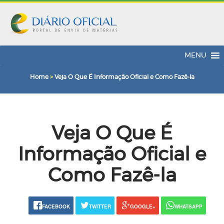
MENU
Home
>
Veja O Que É Informação Oficial e Como Fazê-la
Veja O Que É
Informação Oficial e
Como Fazê-la
FACEBOOK
TWITTER
GOOGLE+
WHATSAPP