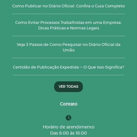
Como Publicar no Diário Oficial: Confira o Guia Completo
Como Evitar Processos Trabalhistas em uma Empresa:
Dicas Práticas e Normas Legais
Veja 3 Passos de Como Pesquisar no Diário Oficial da
União
Certidão de Publicação Expedida — O Que Isso Significa?
VER TODAS
Contato
Horário de atendimento
Das 8:00 às 18:00