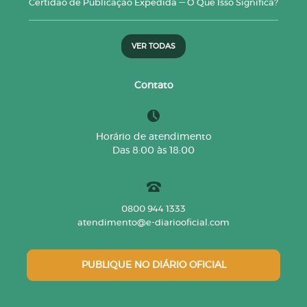
Certidão de Publicação Expedida — O Que Isso Significa?
VER TODAS
Contato
Horário de atendimento
Das 8:00 às 18:00
0800 944 1333
atendimento@e-diariooficial.com
PUBLIQUE NO DIÁRIO OFICIAL