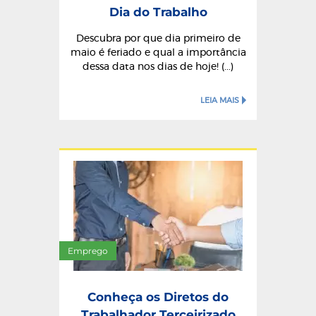
Dia do Trabalho
Descubra por que dia primeiro de
maio é feriado e qual a importância
dessa data nos dias de hoje! (...)
LEIA MAIS
Emprego
Conheça os Diretos do
Trabalhador Terceirizado