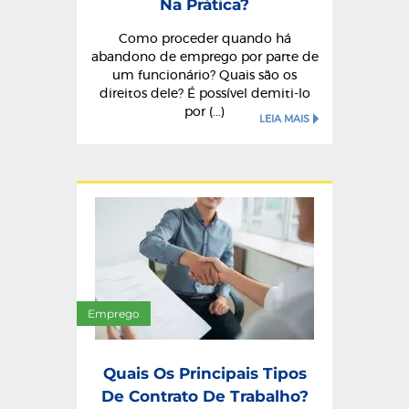
Na Prática?
Como proceder quando há
abandono de emprego por parte de
um funcionário? Quais são os
direitos dele? É possível demiti-lo
por (...)
LEIA MAIS
Emprego
Quais Os Principais Tipos
De Contrato De Trabalho?