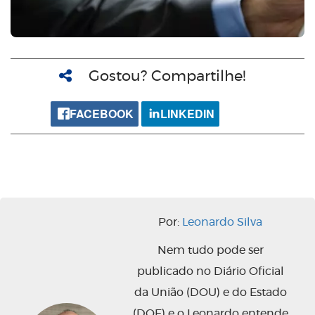
Gostou? Compartilhe!
FACEBOOK
LINKEDIN
Por:
Leonardo Silva
Nem tudo pode ser
publicado no Diário Oficial
da União (DOU) e do Estado
(DOE) e o Leonardo entende