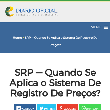
MENU
Home
>
SRP — Quando Se Aplica o Sistema De Registro De
Preços?
SRP — Quando Se
Aplica o Sistema De
Registro De Preços?
FACEBOOK
TWITTER
GOOGLE+
WHATSAPP