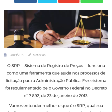
13/09/2019
Matérias
O SRP — Sistema de Registro de Preços — funciona
como uma ferramenta que ajuda nos processos de
licitação para a Administração Pública. Esse sistema
foi regulamentado pelo Governo Federal no Decreto
nº 7.892, de 23 de janeiro de 2013.
Vamos entender melhor o que é o SRP, qual sua