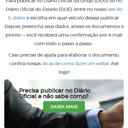
Para publicar no Diário Oficial da União (DOU) ou no
Diário Oficial do Estado (DOE), entre no nosso
site do
E-diário
e escolha em qual veículo deseja publicar.
Depois, preencha seus dados, anexe os documentos e
pronto — você receberá uma confirmação por e-mail
com todo o passo a passo.
Caso precise de ajuda para elaborar o documento,
confira nossas
dicas de como fazer um edital.
Até
logo!
Precisa publicar no Diário
Oficial e não sabe como?
SAIBA MAIS