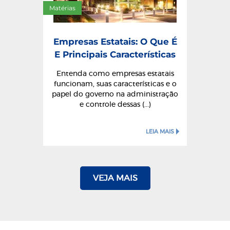
Matérias
Empresas Estatais: O Que É
E Principais Características
Entenda como empresas estatais
funcionam, suas características e o
papel do governo na administração
e controle dessas (...)
LEIA MAIS
VEJA MAIS