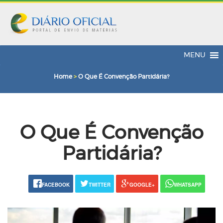
MENU
Home
>
O Que É Convenção Partidária?
O Que É Convenção
Partidária?
FACEBOOK
TWITTER
GOOGLE+
WHATSAPP