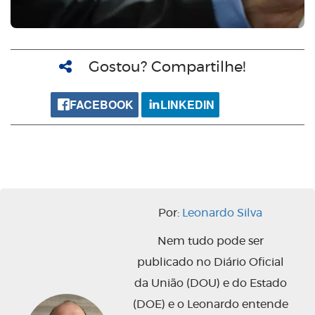
Gostou? Compartilhe!
FACEBOOK
LINKEDIN
Por:
Leonardo Silva
Nem tudo pode ser
publicado no Diário Oficial
da União (DOU) e do Estado
(DOE) e o Leonardo entende