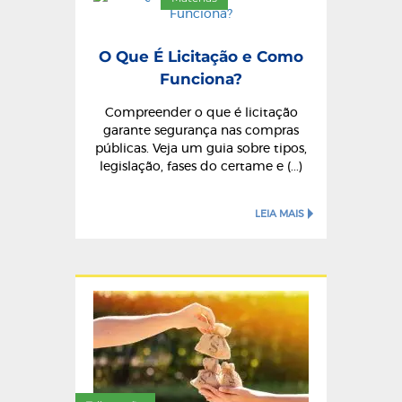
O Que É Licitação e Como
Funciona?
Compreender o que é licitação
garante segurança nas compras
públicas. Veja um guia sobre tipos,
legislação, fases do certame e (...)
LEIA MAIS