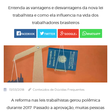
Entenda as vantagens e desvantagens da nova lei
trabalhista e como ela influencia na vida dos
trabalhadores brasileiros
FACEBOOK
TWITTER
GOOGLE+
WHATSAPP
13/03/2018
Conteúdos de Dúvidas Frequentes
A reforma nas leis trabalhistas gerou polêmica
durante 2017. Passado a aprovação, muitas pessoas