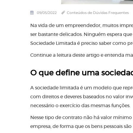
09/05/2022
Conteúdos de Dúvidas Frequentes
Na vida de um empreendedor, muitos imprev
ser bastante delicados. Ninguém espera que
Sociedade Limitada é preciso saber como pr
Continue a leitura deste artigo e entenda ma
O que define uma sociedad
A sociedade limitada é um modelo que repres
com direitos e deveres baseados no valor in
necessário o exercício das mesmas funções.
Nesse tipo de contrato não há valor mínimo
empresa, de forma que os bens pessoais são 