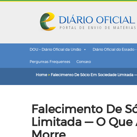
DOU – Diário Oficial da União
Diário Oficial do Estado 
Perguntas Frequentes
Contato
Home
>
Falecimento De Sócio Em Sociedade Limitada 
Falecimento De S
Limitada — O Que
Morre