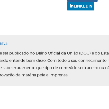
LINKEDIN
ilva
ser publicado no Diário Oficial da União (DOU) e do Est
nardo entende bem disso. Com todo o seu conhecimento 
 ele sabe exatamente que tipo de conteúdo será aceito ou n
rovação da matéria pela a Imprensa.