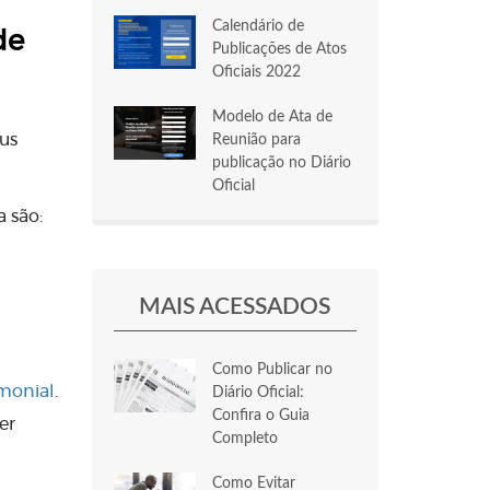
Calendário de
de
Publicações de Atos
Oficiais 2022
Modelo de Ata de
eus
Reunião para
publicação no Diário
Oficial
 são:
MAIS ACESSADOS
Como Publicar no
monial
.
Diário Oficial:
Confira o Guia
er
Completo
Como Evitar