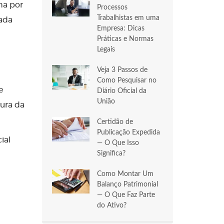
ha por
Processos
Trabalhistas em uma
mada
Empresa: Dicas
Práticas e Normas
Legais
Veja 3 Passos de
Como Pesquisar no
e
Diário Oficial da
União
ura da
Certidão de
Publicação Expedida
ial
— O Que Isso
Significa?
Como Montar Um
Balanço Patrimonial
— O Que Faz Parte
do Ativo?