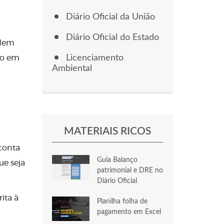
Diário Oficial da União
Diário Oficial do Estado
odem
Licenciamento
io em
Ambiental
MATERIAIS RICOS
conta
Guia Balanço
ue seja
patrimonial e DRE no
Diário Oficial
rita à
Planilha folha de
pagamento em Excel