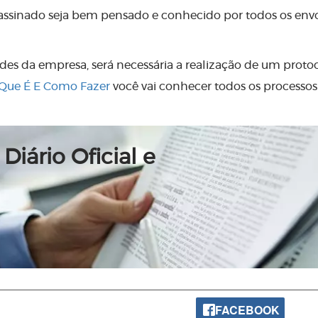
 assinado seja bem pensado e conhecido por todos os envo
ades da empresa, será necessária a realização de um proto
O Que É E Como Fazer
você vai conhecer todos os processos
Diário Oficial e
FACEBOOK