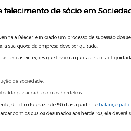
 falecimento de sócio em Socieda
venha a falecer, é iniciado um processo de sucessão dos s
a, a sua quota da empresa deve ser quitada.
 as únicas exceções que levam a quota a não ser liquidada
lução da sociedade;
alecido por acordo com os herdeiros.
nte, dentro do prazo de 90 dias a partir do
balanço patri
arcar com os custos destinados aos herdeiros, ela deverá s