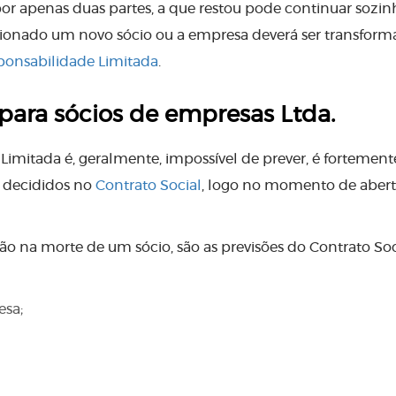
por apenas duas partes, a que restou pode continuar sozin
dicionado um novo sócio ou a empresa deverá ser transfor
sponsabilidade Limitada
.
para sócios de empresas Ltda.
imitada é, geralmente, impossível de prever, é fortement
 decididos no
Contrato Social
, logo no momento de abert
ão na morte de um sócio, são as previsões do Contrato Soc
esa;