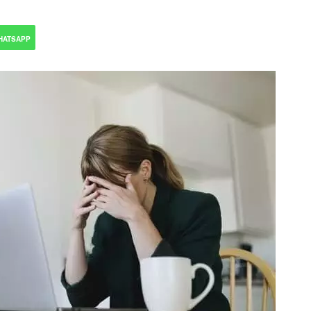
HATSAPP