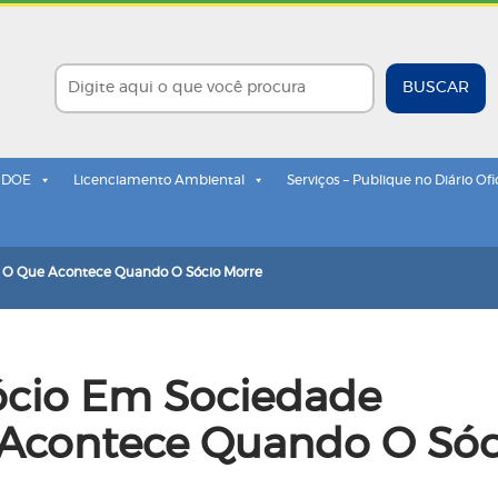
BUSCAR
- DOE
Licenciamento Ambiental
Serviços – Publique no Diário Ofi
— O Que Acontece Quando O Sócio Morre
ócio Em Sociedade
 Acontece Quando O Sóc