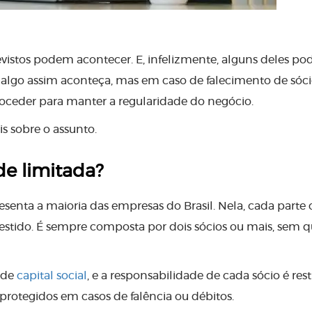
istos podem acontecer. E, infelizmente, alguns deles p
 algo assim aconteça, mas em caso de falecimento de sóc
oceder para manter a regularidade do negócio.
is sobre o assunto.
e limitada?
enta a maioria das empresas do Brasil. Nela, cada parte 
vestido. É sempre composta por dois sócios ou mais, sem q
 de
capital social
, e a responsabilidade de cada sócio é rest
protegidos em casos de falência ou débitos.