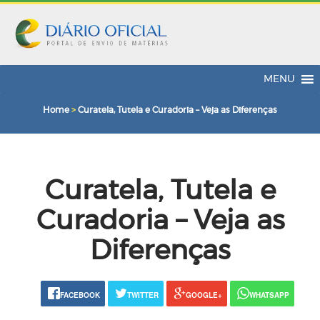
MENU
Home
>
Curatela, Tutela e Curadoria – Veja as Diferenças
Curatela, Tutela e
Curadoria – Veja as
Diferenças
FACEBOOK
TWITTER
GOOGLE+
WHATSAPP