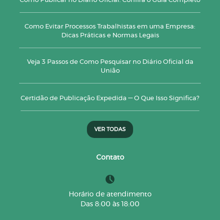
Como Publicar no Diário Oficial: Confira o Guia Completo
Como Evitar Processos Trabalhistas em uma Empresa:
Dicas Práticas e Normas Legais
Veja 3 Passos de Como Pesquisar no Diário Oficial da
União
Certidão de Publicação Expedida — O Que Isso Significa?
VER TODAS
Contato
Horário de atendimento
Das 8:00 às 18:00