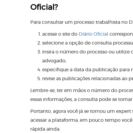
Oficial?
Para consultar um processo trabalhista no Diá
acesse o site do
Diário Oficial
correspond
selecione a opção de consulta processu
insira o número do processo ou utiliz
advogado;
especifique a data da publicação para r
revise as publicações relacionadas ao p
Lembre-se, ter em mãos o número do processo
essas informações, a consulta pode se torn
Portanto, agora você já se tornou um expert 
acessar a plataforma, em pouco tempo você c
rápida ainda.