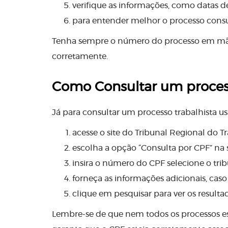
verifique as informações, como datas d
para entender melhor o processo cons
Tenha sempre o número do processo em mão
corretamente.
Como Consultar um processo
Já para consultar um processo trabalhista us
acesse o site do Tribunal Regional do T
escolha a opção “Consulta por CPF” na 
insira o número do CPF selecione o trib
forneça as informações adicionais, ca
clique em pesquisar para ver os resulta
Lembre-se de que nem todos os processos es