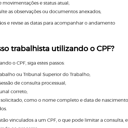
e movimentações e status atual;
ulte as observações ou documentos anexados;
s e revise as datas para acompanhar o andamento
 trabalhista utilizando o CPF?
ando o CPF, siga estes passos:
rabalho ou Tribunal Superior do Trabalho;
sessão de consulta processual;
unal correto;
so solicitado, como o nome completo e data de nascimento
dos.
tão vinculados a um CPF, o que pode limitar a consulta, 