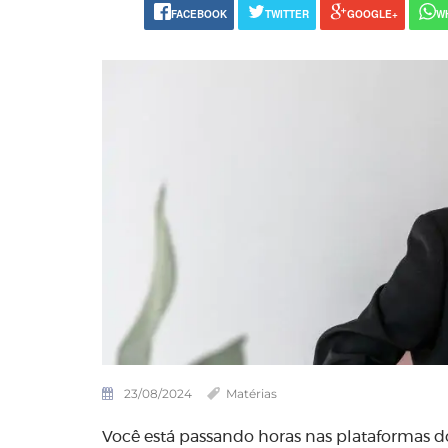
FACEBOOK
TWITTER
GOOGLE+
W
23/08/2024
Matérias
Você está passando horas nas plataformas do