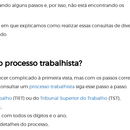
lando alguns passos e, por isso, não está encontrando os
igo em que explicamos como realizar essas consultas de div
ado.
o processo trabalhista?
cer complicado à primeira vista, mas com os passos corre
 consultar um
processo trabalhista
siga esse passo a passo:
abalho
(TRT) ou do
Tribunal Superior do Trabalho
(TST);
;
com todos os dígitos e o ano;
 detalhes do processo;