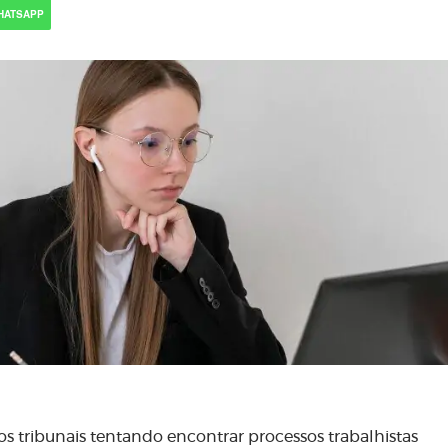
HATSAPP
s tribunais tentando encontrar processos trabalhistas