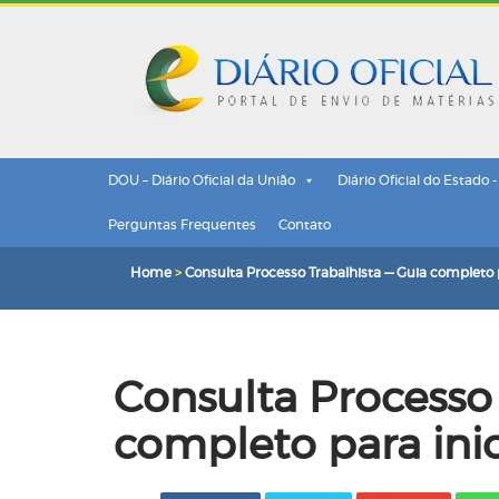
DOU – Diário Oficial da União
Diário Oficial do Estado 
Perguntas Frequentes
Contato
Home
>
Consulta Processo Trabalhista — Guia completo 
Consulta Processo 
completo para ini