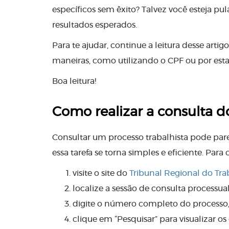
específicos sem êxito? Talvez você esteja pu
resultados esperados.
Para te ajudar, continue a leitura desse art
maneiras, como utilizando o CPF ou por est
Boa leitura!
Como realizar a consulta d
Consultar um processo trabalhista pode pare
essa tarefa se torna simples e eficiente. Para
visite o site do
Tribunal Regional do Tr
localize a sessão de consulta processual
digite o número completo do processo, 
clique em “Pesquisar” para visualizar os