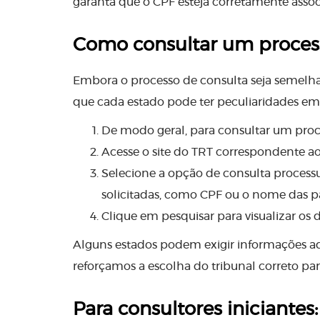
garanta que o CPF esteja corretamente assoc
Como consultar um process
Embora o processo de consulta seja semelh
que cada estado pode ter peculiaridades em 
De modo geral, para consultar um proces
Acesse o site do TRT correspondente ao 
Selecione a opção de consulta processu
solicitadas, como CPF ou o nome das pa
Clique em pesquisar para visualizar os d
Alguns estados podem exigir informações adic
reforçamos a escolha do tribunal correto par
Para consultores iniciante