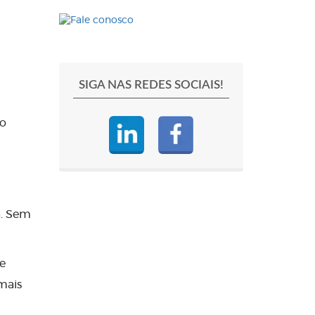
SIGA NAS REDES SOCIAIS!
do
a. Sem
de
mais