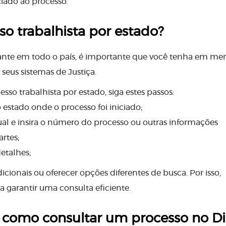
iado ao processo.
o trabalhista por estado?
ante em todo o país, é importante que você tenha em me
seus sistemas de Justiça.
so trabalhista por estado, siga estes passos:
estado onde o processo foi iniciado;
al e insira o número do processo ou outras informações
rtes;
etalhes;
ionais ou oferecer opções diferentes de busca. Por isso,
a garantir uma consulta eficiente.
s: como consultar um processo no Di