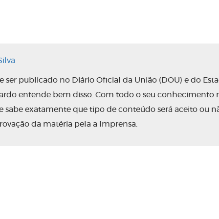
ilva
ser publicado no Diário Oficial da União (DOU) e do Est
nardo entende bem disso. Com todo o seu conhecimento 
 ele sabe exatamente que tipo de conteúdo será aceito ou n
rovação da matéria pela a Imprensa.