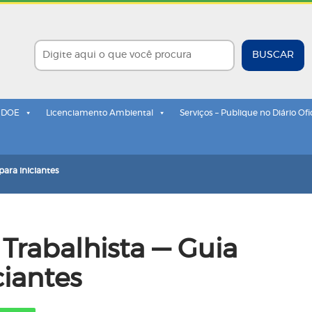
BUSCAR
- DOE
Licenciamento Ambiental
Serviços – Publique no Diário Ofi
para iniciantes
Trabalhista — Guia
ciantes