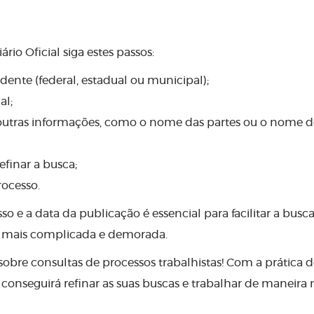
rio Oficial siga estes passos:
ente (federal, estadual ou municipal);
al;
e outras informações, como o nome das partes ou o nome 
efinar a busca;
rocesso.
 e a data da publicação é essencial para facilitar a busc
ar mais complicada e demorada.
sobre consultas de processos trabalhistas! Com a prática 
onseguirá refinar as suas buscas e trabalhar de maneira 