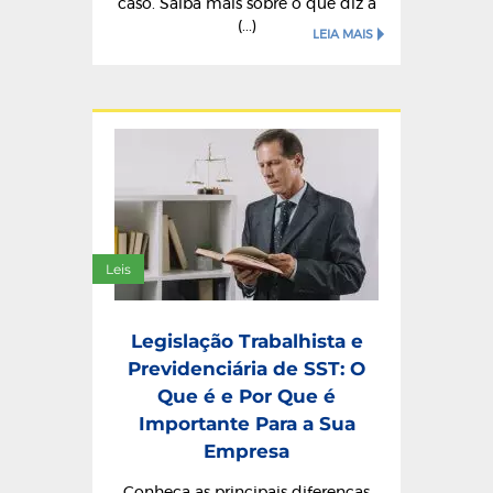
caso. Saiba mais sobre o que diz a
(...)
LEIA MAIS
Leis
Legislação Trabalhista e
Previdenciária de SST: O
Que é e Por Que é
Importante Para a Sua
Empresa
Conheça as principais diferenças