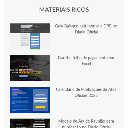
MATERIAIS RICOS
Guia Balanço patrimonial e DRE no
Diário Oficial
Planilha folha de pagamento em
Excel
Calendário de Publicações de Atos
Oficiais 2022
Modelo de Ata de Reunião para
publicação no Diário Oficial