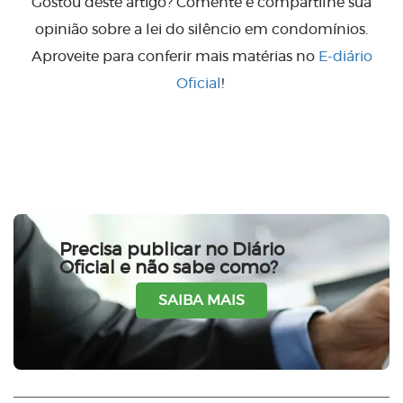
Gostou deste artigo? Comente e compartilhe sua
opinião sobre a lei do silêncio em condomínios.
Aproveite para conferir mais matérias no
E-diário
Oficial
!
Precisa publicar no Diário
Oficial e não sabe como?
SAIBA MAIS