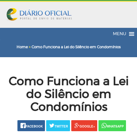
MENU
Home
>
Como Funciona a Lei do Silêncio em Condomínios
Como Funciona a Lei
do Silêncio em
Condomínios
FACEBOOK
TWITTER
GOOGLE+
WHATSAPP