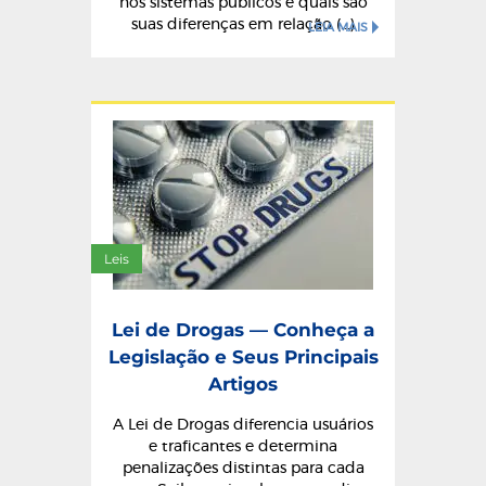
nos sistemas públicos e quais são
suas diferenças em relação (...)
LEIA MAIS
Leis
Lei de Drogas — Conheça a
Legislação e Seus Principais
Artigos
A Lei de Drogas diferencia usuários
e traficantes e determina
penalizações distintas para cada