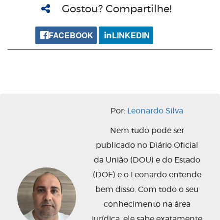
Gostou? Compartilhe!
FACEBOOK
LINKEDIN
Por:
Leonardo Silva
Nem tudo pode ser
publicado no Diário Oficial
da União (DOU) e do Estado
(DOE) e o Leonardo entende
bem disso. Com todo o seu
conhecimento na área
jurídica, ele sabe exatamente