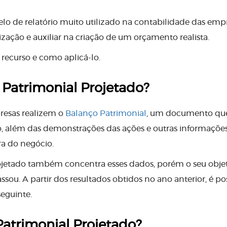
o de relatório muito utilizado na contabilidade das emp
zação e auxiliar na criação de um orçamento realista.
 recurso e como aplicá-lo.
 Patrimonial Projetado?
resas realizem o
Balanço Patrimonial
, um documento qu
o, além das demonstrações das ações e outras informaçõe
ra do negócio.
jetado também concentra esses dados, porém o seu objet
ssou. A partir dos resultados obtidos no ano anterior, é po
seguinte.
atrimonial Projetado?