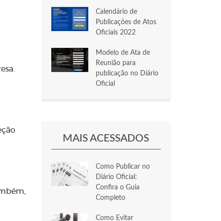
Calendário de
Publicações de Atos
Oficiais 2022
Modelo de Ata de
Reunião para
esa.
publicação no Diário
Oficial
eção
MAIS ACESSADOS
Como Publicar no
Diário Oficial:
Confira o Guia
também,
Completo
Como Evitar