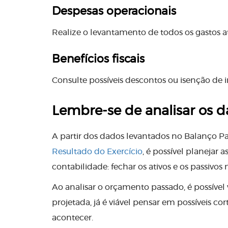
Despesas operacionais
Realize o levantamento de todos os gastos 
Benefícios fiscais
Consulte possíveis descontos ou isenção de
Lembre-se de analisar os 
A partir dos dados levantados no Balanço P
Resultado do Exercício
, é possível planejar
contabilidade: fechar os ativos e os passivos
Ao analisar o orçamento passado, é possível 
projetada, já é viável pensar em possíveis 
acontecer.