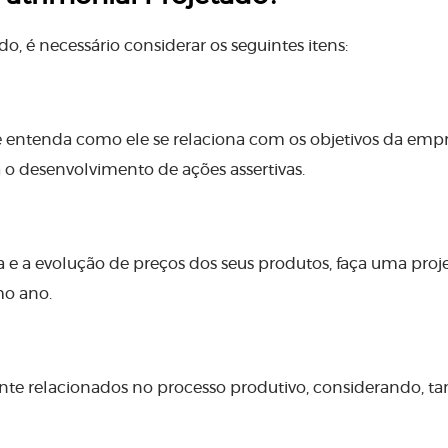
o, é necessário considerar os seguintes itens:
e entenda como ele se relaciona com os objetivos da empr
 o desenvolvimento de ações assertivas.
 a evolução de preços dos seus produtos, faça uma proj
mo ano.
ente relacionados no processo produtivo, considerando, 