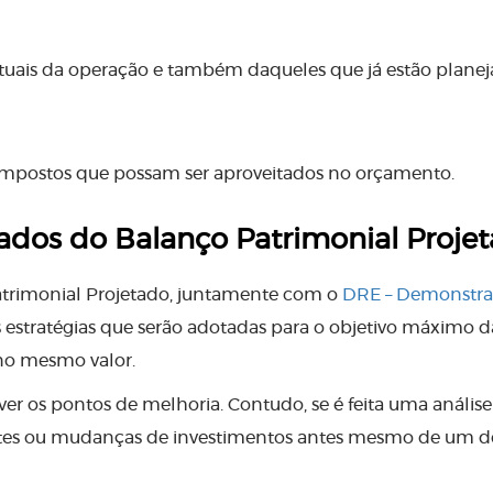
atuais da operação e também daqueles que já estão planej
 impostos que possam ser aproveitados no orçamento.
dados do Balanço Patrimonial Proje
atrimonial Projetado, juntamente com o
DRE – Demonstra
 as estratégias que serão adotadas para o objetivo máximo d
 no mesmo valor.
ver os pontos de melhoria. Contudo, se é feita uma análise
cortes ou mudanças de investimentos antes mesmo de um dé