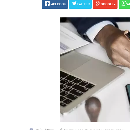
FACEBOOK
TWITTER
GOOGLE+
W