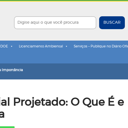
BUSCAR
- DOE
Licenciamento Ambiental
Serviços – Publique no Diário Ofi
 a Importância
al Projetado: O Que É e
a