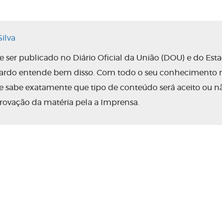
ilva
ser publicado no Diário Oficial da União (DOU) e do Est
nardo entende bem disso. Com todo o seu conhecimento 
 ele sabe exatamente que tipo de conteúdo será aceito ou n
rovação da matéria pela a Imprensa.