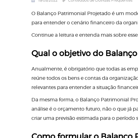
19/05/2022
Conteúdos de Dúvidas Frequentes
O Balanço Patrimonial Projetado é um model
para entender o cenário financeiro da organi
Continue a leitura e entenda mais sobre esse
Qual o objetivo do Balanço
Anualmente, é obrigatório que todas as emp
reúne todos os bens e contas da organizaçã
relevantes para entender a situação financei
Da mesma forma, o Balanço Patrimonial Pro
análise é o orçamento futuro, não o que já pa
criar uma previsão estimada para o período 
Como formular o Balanço P