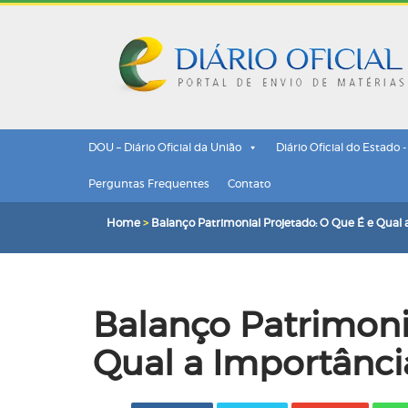
DOU – Diário Oficial da União
Diário Oficial do Estado 
Perguntas Frequentes
Contato
Home
>
Balanço Patrimonial Projetado: O Que É e Qual
Balanço Patrimoni
Qual a Importânci