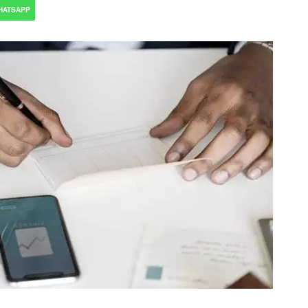
HATSAPP