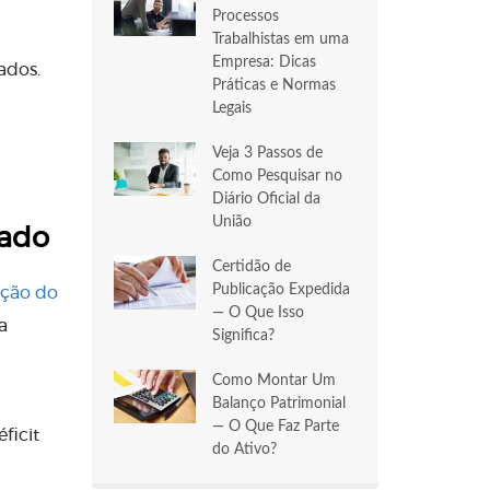
Processos
Trabalhistas em uma
Empresa: Dicas
ados.
Práticas e Normas
Legais
Veja 3 Passos de
Como Pesquisar no
Diário Oficial da
União
tado
Certidão de
Publicação Expedida
ção do
— O Que Isso
a
Significa?
Como Montar Um
Balanço Patrimonial
— O Que Faz Parte
ficit
do Ativo?