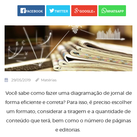
FACEBOOK
TWITTER
GOOGLE+
WHATSAPP
29/05/2019
Matérias
Você sabe como fazer uma diagramação de jornal de
forma eficiente e correta? Para isso, é preciso escolher
um formato, considerar a tiragem e a quantidade de
conteúdo que terá, bem como o número de páginas
e editorias.