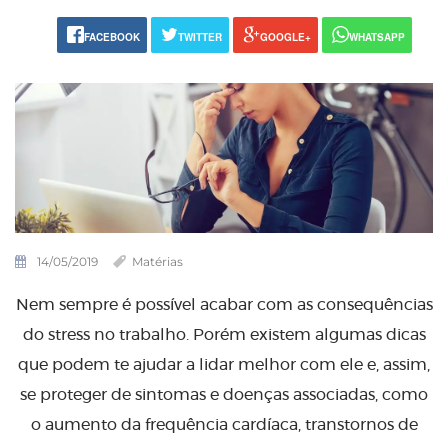
FACEBOOK
TWITTER
GOOGLE+
WHATSAPP
14/05/2019
Matérias
Nem sempre é possível acabar com as consequências
do stress no trabalho. Porém existem algumas dicas
que podem te ajudar a lidar melhor com ele e, assim,
se proteger de sintomas e doenças associadas, como
o aumento da frequência cardíaca, transtornos de