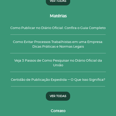
VER TODAS
Matérias
Como Publicar no Diário Oficial: Confira o Guia Completo
Como Evitar Processos Trabalhistas em uma Empresa:
Dicas Práticas e Normas Legais
Veja 3 Passos de Como Pesquisar no Diário Oficial da
União
Certidão de Publicação Expedida — O Que Isso Significa?
VER TODAS
Contato