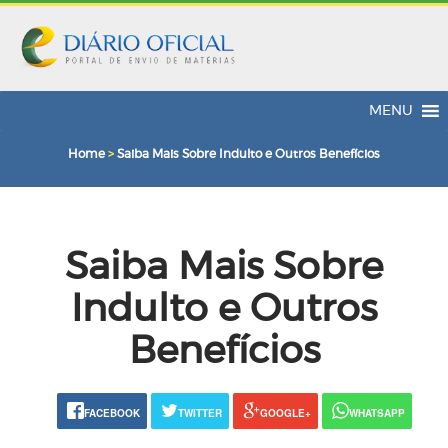
MENU
Home
>
Saiba Mais Sobre Indulto e Outros Benefícios
Saiba Mais Sobre
Indulto e Outros
Benefícios
FACEBOOK
TWITTER
GOOGLE+
WHATSAPP