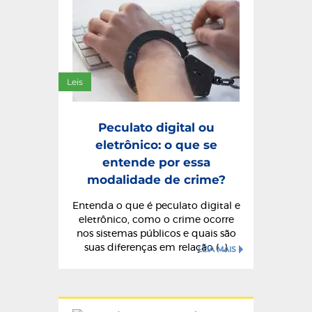
Leis
Peculato digital ou
eletrônico: o que se
entende por essa
modalidade de crime?
Entenda o que é peculato digital e
eletrônico, como o crime ocorre
nos sistemas públicos e quais são
suas diferenças em relação (...)
LEIA MAIS