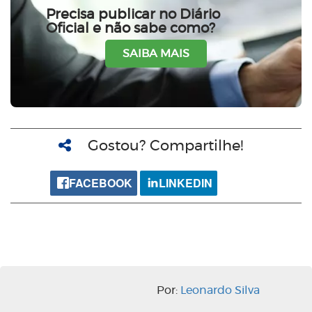
Precisa publicar no Diário
Oficial e não sabe como?
SAIBA MAIS
Gostou? Compartilhe!
FACEBOOK
LINKEDIN
Por:
Leonardo Silva