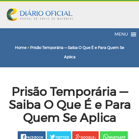
MENU
Home
>
Prisão Temporária — Saiba O Que É e Para Quem Se
Aplica
Prisão Temporária —
Saiba O Que É e Para
Quem Se Aplica
FACEBOOK
TWITTER
GOOGLE+
WHATSAPP