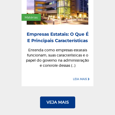
Matérias
Empresas Estatais: O Que É
E Principais Características
Entenda como empresas estatais
funcionam, suas características e o
papel do governo na administração
e controle dessas (...)
LEIA MAIS
VEJA MAIS