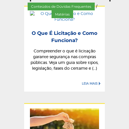
Conteúdos de Dúvidas Frequentes
/
Matérias
O Que É Licitação e Como
Funciona?
Compreender o que é licitação
garante segurança nas compras
públicas. Veja um guia sobre tipos,
legislação, fases do certame e (...)
LEIA MAIS